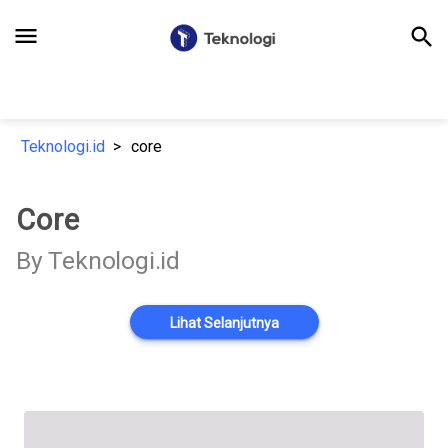
menu
search
Teknologi.id
core
Core
By Teknologi.id
Lihat Selanjutnya