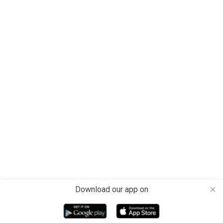
Download our app on
close