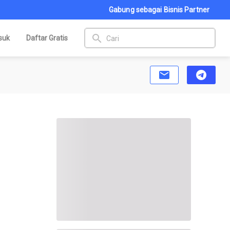
Gabung sebagai Bisnis Partner
search
suk
Daftar Gratis
email
telegram