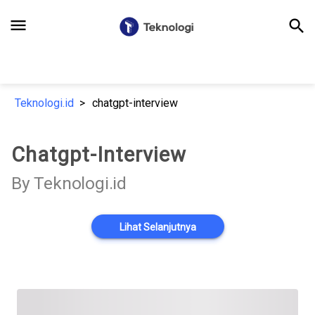
menu
search
Teknologi.id
chatgpt-interview
Chatgpt-Interview
By Teknologi.id
Lihat Selanjutnya