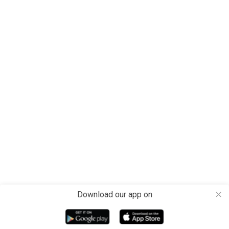
Download our app on
close