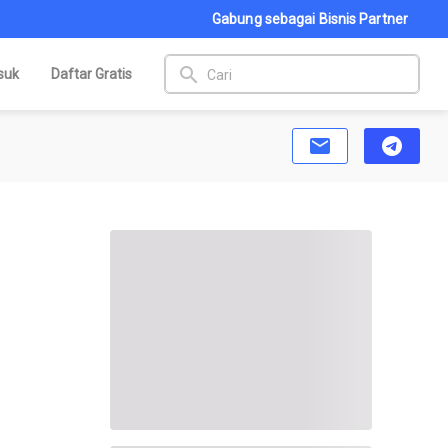
Gabung sebagai Bisnis Partner
search
suk
Daftar Gratis
email
telegram