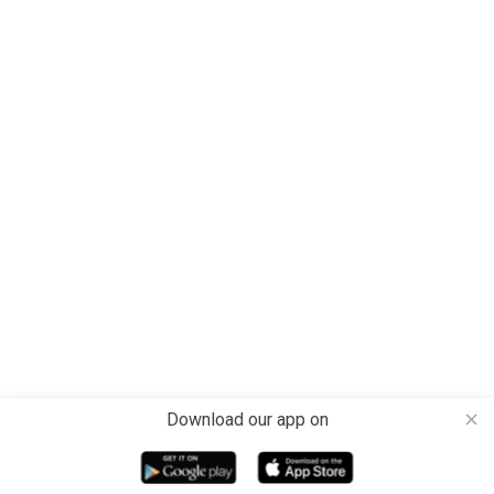
Download our app on
close