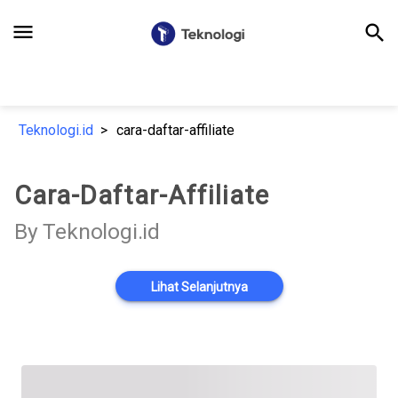
menu
search
Teknologi.id
cara-daftar-affiliate
Cara-Daftar-Affiliate
By Teknologi.id
Lihat Selanjutnya