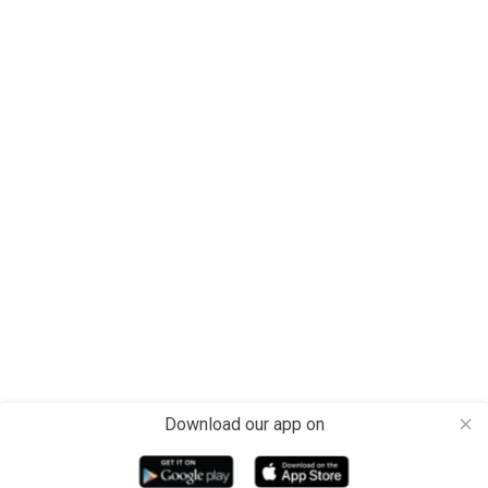
Download our app on
close