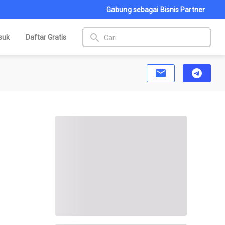
Gabung sebagai Bisnis Partner
search
suk
Daftar Gratis
email
telegram