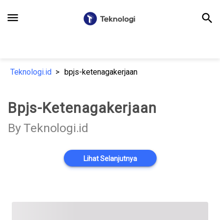
menu
search
Teknologi.id
bpjs-ketenagakerjaan
Bpjs-Ketenagakerjaan
By Teknologi.id
Lihat Selanjutnya