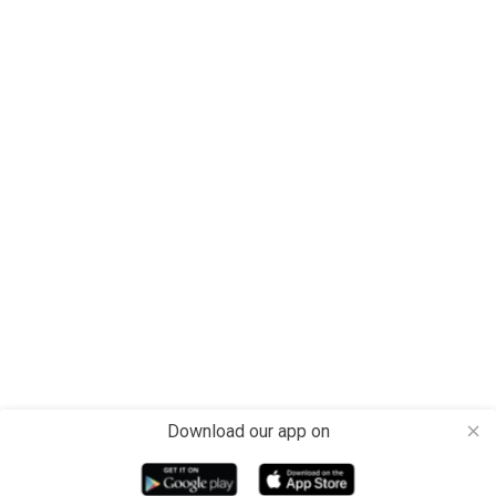
Download our app on
close