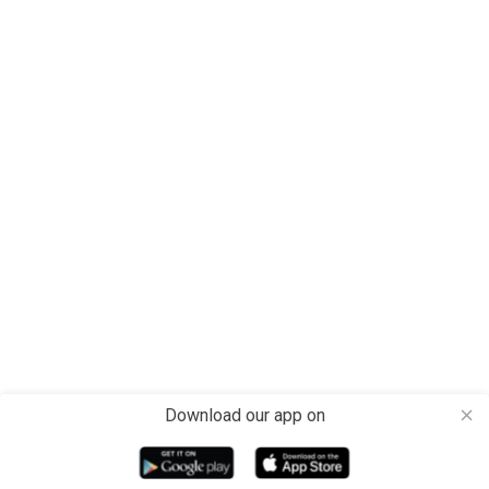
Download our app on
close