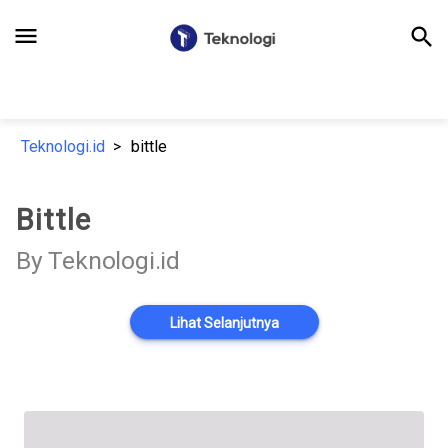
menu
search
Teknologi.id
bittle
Bittle
By Teknologi.id
Lihat Selanjutnya