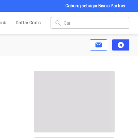
Gabung sebagai Bisnis Partner
search
suk
Daftar Gratis
email
telegram