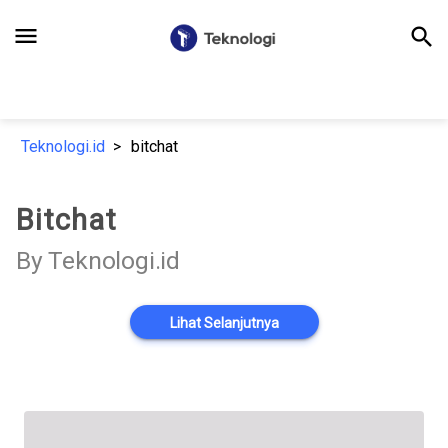
menu
search
Teknologi.id
bitchat
Bitchat
By Teknologi.id
Lihat Selanjutnya