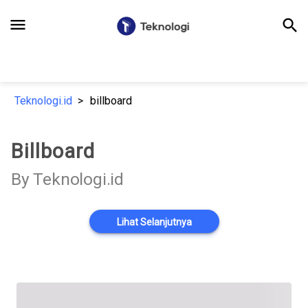
menu
search
Teknologi.id
billboard
Billboard
By Teknologi.id
Lihat Selanjutnya