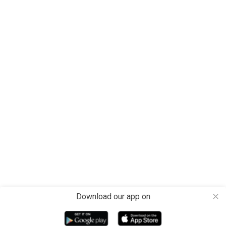
Download our app on
close