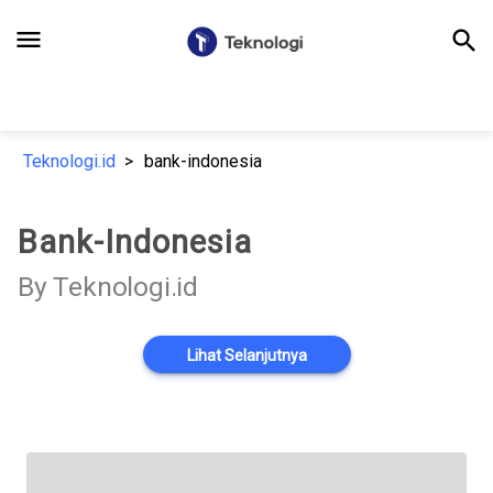
menu
search
Teknologi.id
bank-indonesia
Bank-Indonesia
By Teknologi.id
Lihat Selanjutnya