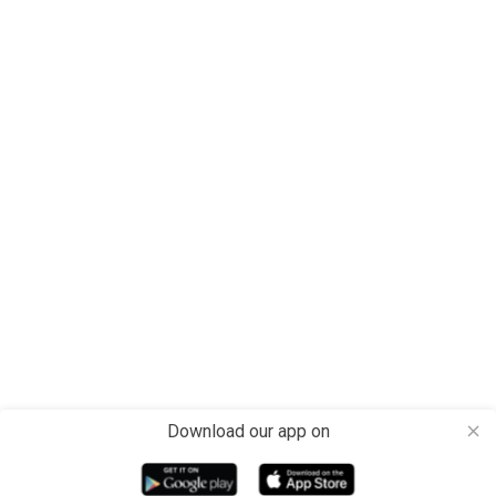
Download our app on
close