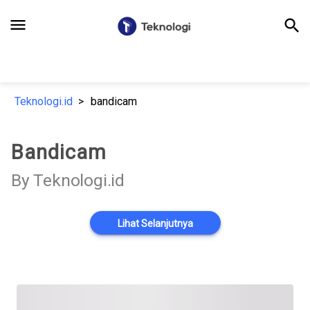
menu
search
Teknologi.id
bandicam
Bandicam
By Teknologi.id
Lihat Selanjutnya