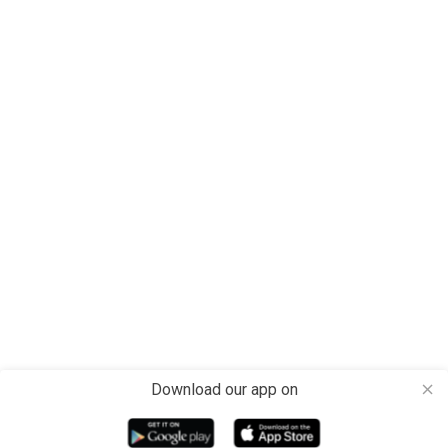
Download our app on
close