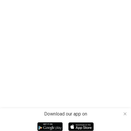
Download our app on
close