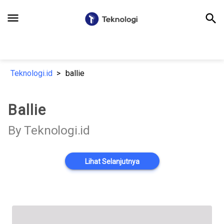
menu
search
Teknologi.id
ballie
Ballie
By Teknologi.id
Lihat Selanjutnya