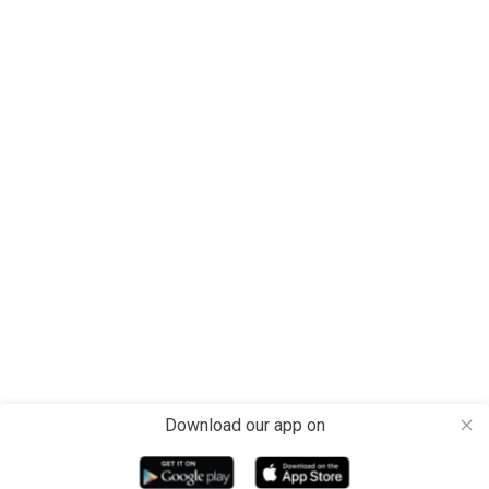
Download our app on
close