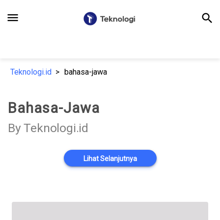
menu
search
Teknologi.id
bahasa-jawa
Bahasa-Jawa
By Teknologi.id
Lihat Selanjutnya