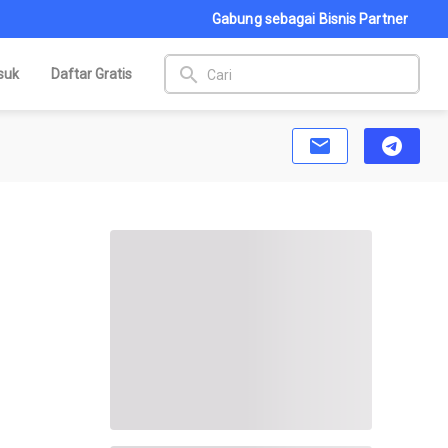
Gabung sebagai Bisnis Partner
search
suk
Daftar Gratis
email
telegram