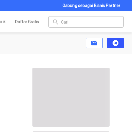
Gabung sebagai Bisnis Partner
search
suk
Daftar Gratis
email
telegram