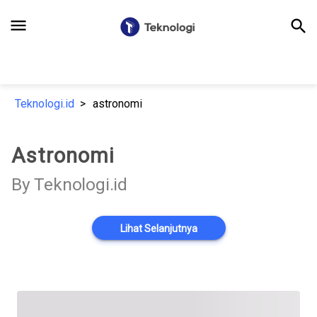
menu
search
Teknologi.id
astronomi
Astronomi
By Teknologi.id
Lihat Selanjutnya