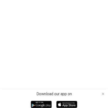
Download our app on
close