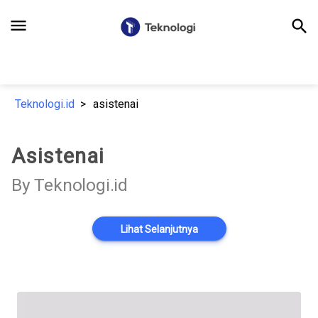
menu
search
Teknologi.id
asistenai
Asistenai
By Teknologi.id
Lihat Selanjutnya