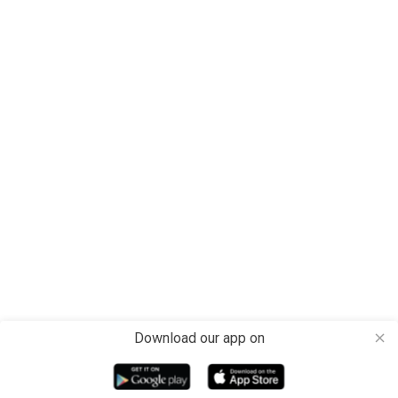
Download our app on
close