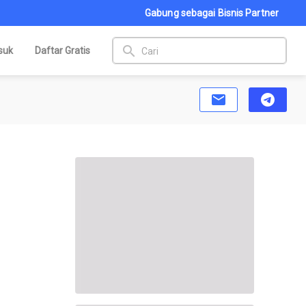
Gabung sebagai Bisnis Partner
search
suk
Daftar Gratis
email
telegram