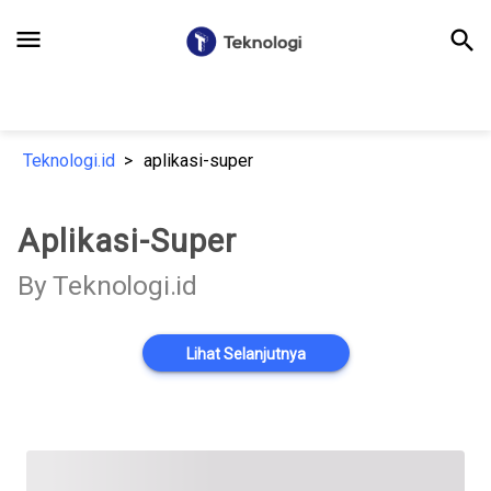
menu
search
Teknologi.id
aplikasi-super
Aplikasi-Super
By Teknologi.id
Lihat Selanjutnya