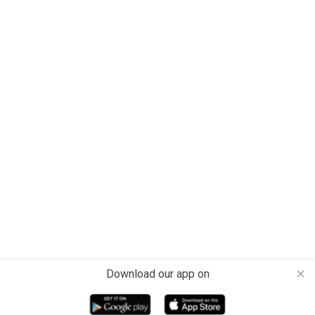
Download our app on
close