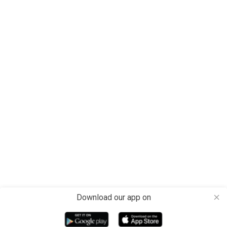
Download our app on
close