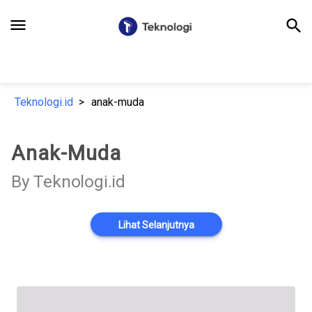
menu
search
Teknologi.id
anak-muda
Anak-Muda
By Teknologi.id
Lihat Selanjutnya