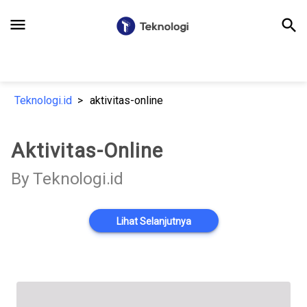
menu
search
Teknologi.id
aktivitas-online
Aktivitas-Online
By Teknologi.id
Lihat Selanjutnya