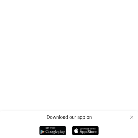
Download our app on
close