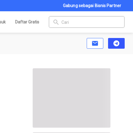
Gabung sebagai Bisnis Partner
search
suk
Daftar Gratis
email
telegram