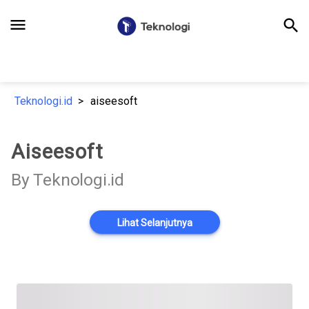
menu
search
Teknologi.id
aiseesoft
Aiseesoft
By Teknologi.id
Lihat Selanjutnya