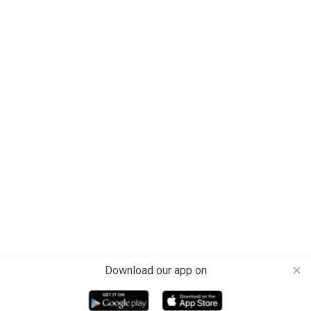
Download our app on
close