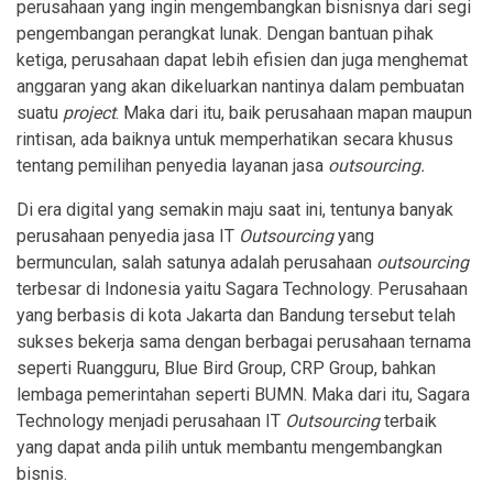
perusahaan yang ingin mengembangkan bisnisnya dari segi
pengembangan perangkat lunak. Dengan bantuan pihak
ketiga, perusahaan dapat lebih efisien dan juga menghemat
anggaran yang akan dikeluarkan nantinya dalam pembuatan
suatu
project
. Maka dari itu, baik perusahaan mapan maupun
rintisan, ada baiknya untuk memperhatikan secara khusus
tentang pemilihan penyedia layanan jasa
outsourcing.
Di era digital yang semakin maju saat ini, tentunya banyak
perusahaan penyedia jasa IT
Outsourcing
yang
bermunculan, salah satunya adalah perusahaan
outsourcing
terbesar di Indonesia yaitu Sagara Technology. Perusahaan
yang berbasis di kota Jakarta dan Bandung tersebut telah
sukses bekerja sama dengan berbagai perusahaan ternama
seperti Ruangguru, Blue Bird Group, CRP Group, bahkan
lembaga pemerintahan seperti BUMN. Maka dari itu, Sagara
Technology menjadi perusahaan IT
Outsourcing
terbaik
yang dapat anda pilih untuk membantu mengembangkan
bisnis.