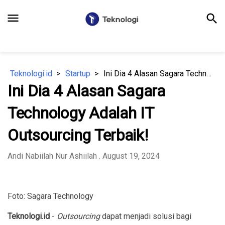
menu
search
Teknologi.id
Startup
Ini Dia 4 Alasan Sagara Technology Adalah IT Outsourcing Terbaik!
Ini Dia 4 Alasan Sagara
Technology Adalah IT
Outsourcing Terbaik!
Andi Nabiilah Nur Ashiilah
. August 19, 2024
Foto: Sagara Technology
Teknologi.id
-
Outsourcing
dapat menjadi solusi bagi