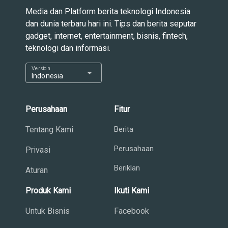
Media dan Platform berita teknologi Indonesia
dan dunia terbaru hari ini. Tips dan berita seputar
gadget, internet, entertainment, bisnis, fintech,
teknologi dan informasi.
Version
arrow_drop_down
Indonesia
Perusahaan
Fitur
Tentang Kami
Berita
Perusahaan
Privasi
Beriklan
Aturan
Produk Kami
Ikuti Kami
Untuk Bisnis
Facebook