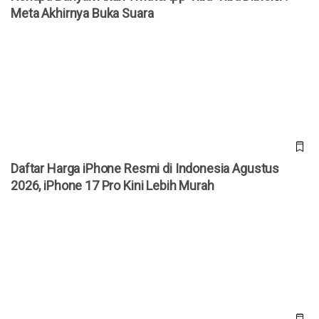
Meta Akhirnya Buka Suara
Daftar Harga iPhone Resmi di Indonesia Agustus 2026,
iPhone 17 Pro Kini Lebih Murah
Daftar Harga iPhone Resmi di Indonesia Agustus
2026, iPhone 17 Pro Kini Lebih Murah
Telegram Sempat Hilang dari App Store Global, Kini Sudah
Kembali, Ada Apa?