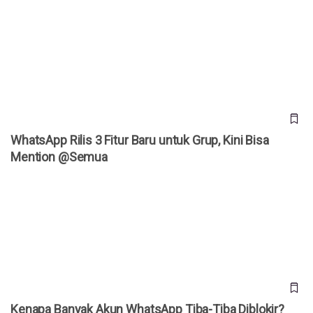
WhatsApp Rilis 3 Fitur Baru untuk Grup, Kini Bisa Mention
@Semua
WhatsApp Rilis 3 Fitur Baru untuk Grup, Kini Bisa
Mention @Semua
Kenapa Banyak Akun WhatsApp Tiba-Tiba Diblokir? Meta
Akhirnya Buka Suara
Kenapa Banyak Akun WhatsApp Tiba-Tiba Diblokir?