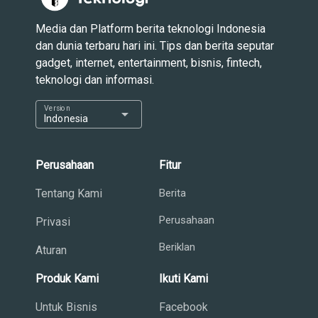
Media dan Platform berita teknologi Indonesia
dan dunia terbaru hari ini. Tips dan berita seputar
gadget, internet, entertainment, bisnis, fintech,
teknologi dan informasi.
Version
arrow_drop_down
Indonesia
Perusahaan
Fitur
Tentang Kami
Berita
Perusahaan
Privasi
Beriklan
Aturan
Produk Kami
Ikuti Kami
Untuk Bisnis
Facebook