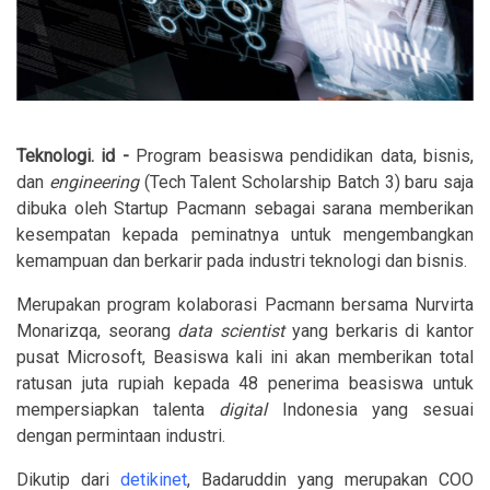
Teknologi. id -
Program beasiswa pendidikan data, bisnis,
dan
engineering
(Tech Talent Scholarship Batch 3) baru saja
dibuka oleh Startup Pacmann sebagai sarana memberikan
kesempatan kepada peminatnya untuk mengembangkan
kemampuan dan berkarir pada industri teknologi dan bisnis.
Merupakan program kolaborasi Pacmann bersama Nurvirta
Monarizqa, seorang
data scientist
yang berkaris di kantor
pusat Microsoft, Beasiswa kali ini akan memberikan total
ratusan juta rupiah kepada 48 penerima beasiswa untuk
mempersiapkan talenta
digital
Indonesia yang sesuai
dengan permintaan industri.
Dikutip dari
detikinet
, Badaruddin yang merupakan COO