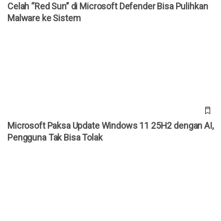
Celah “Red Sun” di Microsoft Defender Bisa Pulihkan
Malware ke Sistem
Microsoft Paksa Update Windows 11 25H2 dengan AI,
Pengguna Tak Bisa Tolak
Microsoft Paksa Update Windows 11 25H2 dengan AI,
Pengguna Tak Bisa Tolak
Microsoft Rilis Copilot Co-Work, AI Kini Bisa Kerja Sendiri
Tanpa Disuruh