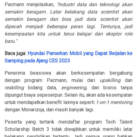
Pacmann menjelaskan,
"Industri data dan teknologi akan
semakin beragam. Latar belakang data scientist akan
semakin beragam dan bisa jadi data scientist akan
dipecah menjadi beberapa peran lagi. Tentunya, jadi
kesempaatan kita untuk terus belajar dan eksplor role
baru."
Baca juga:
Hyundai Pamerkan Mobil yang Dapat Berjalan ke
Samping pada Ajang CES 2023
Penerima beasiswa akan berkesempatan bergabung
dengan program Pacmann, mulai dari
upskilling
dan
reskilling
bidang data,
engineering
, dan bisnis tanpa
dipungut biaya sepeserpun. Selain itu, akan ada kesempatan
untuk mendapatkan benefit lainnya seperti
1-on-1 mentoring
dengan Monarizqa, dan masih banyak lagi.
Peserta yang tertarik mendaftar program Tech Talent
Scholarship Batch 3 tidak diwajibkan untuk memiliki latar
belakang pendidikan tertentu. Jadi semua orang bahkan