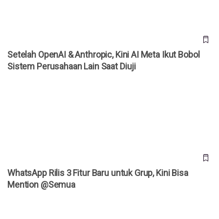
Setelah OpenAI & Anthropic, Kini AI Meta Ikut Bobol
Sistem Perusahaan Lain Saat Diuji
WhatsApp Rilis 3 Fitur Baru untuk Grup, Kini Bisa Mention
@Semua
WhatsApp Rilis 3 Fitur Baru untuk Grup, Kini Bisa
Mention @Semua
Kenapa Banyak Akun WhatsApp Tiba-Tiba Diblokir? Meta