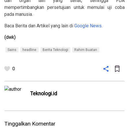
dan organ lain yang sehat, sehingga FDA
mempertimbangkan persetujuan untuk memulai uji coba
pada manusia.
Baca Berita dan Artikel yang lain di
Google News
.
(dwk)
Sains
headline
Berita Teknologi
Rahim Buatan
0
Teknologi.id
Tinggalkan Komentar