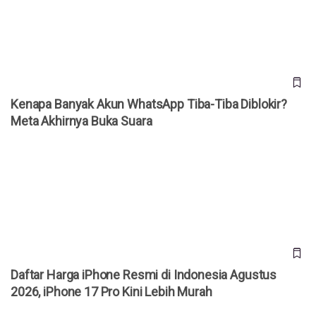
Akhirnya Buka Suara
Kenapa Banyak Akun WhatsApp Tiba-Tiba Diblokir?
Meta Akhirnya Buka Suara
Daftar Harga iPhone Resmi di Indonesia Agustus 2026,
iPhone 17 Pro Kini Lebih Murah
Daftar Harga iPhone Resmi di Indonesia Agustus
2026, iPhone 17 Pro Kini Lebih Murah