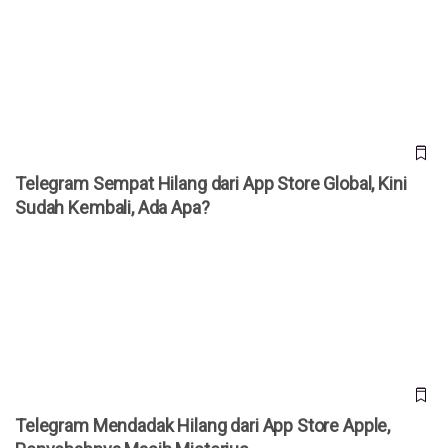
Telegram Sempat Hilang dari App Store Global, Kini Sudah
Kembali, Ada Apa?
Telegram Sempat Hilang dari App Store Global, Kini
Sudah Kembali, Ada Apa?
Telegram Mendadak Hilang dari App Store Apple,
Penyebabnya Masih Misterius
Telegram Mendadak Hilang dari App Store Apple,