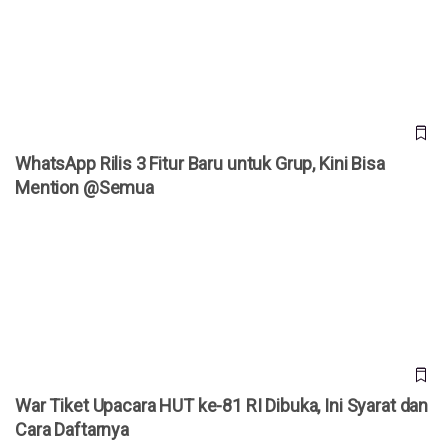
@Semua
WhatsApp Rilis 3 Fitur Baru untuk Grup, Kini Bisa
Mention @Semua
War Tiket Upacara HUT ke-81 RI Dibuka, Ini Syarat dan Cara
Daftarnya
War Tiket Upacara HUT ke-81 RI Dibuka, Ini Syarat dan
Cara Daftarnya