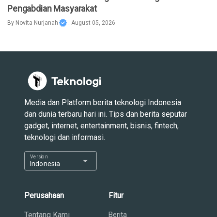
Pengabdian Masyarakat
By
Novita Nurjanah
. August 05, 2026
Media dan Platform berita teknologi Indonesia
dan dunia terbaru hari ini. Tips dan berita seputar
gadget, internet, entertainment, bisnis, fintech,
teknologi dan informasi.
Version
arrow_drop_down
Indonesia
Perusahaan
Fitur
Tentang Kami
Berita