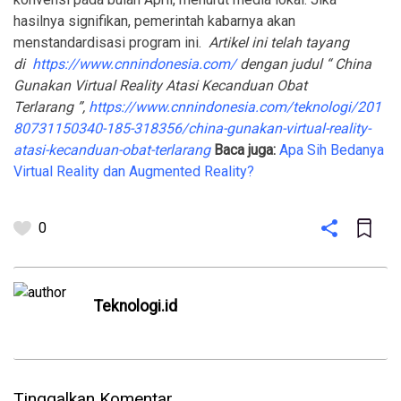
hasilnya signifikan, pemerintah kabarnya akan
menstandardisasi program ini.
Artikel ini telah tayang
di
https://www.cnnindonesia.com/
dengan judul “ China
Gunakan Virtual Reality Atasi Kecanduan Obat
Terlarang
”,
https://www.cnnindonesia.com/teknologi/201
80731150340-185-318356/china-gunakan-virtual-reality-
atasi-kecanduan-obat-terlarang
Baca juga:
Apa Sih Bedanya
Virtual Reality dan Augmented Reality?
0
Teknologi.id
Tinggalkan Komentar