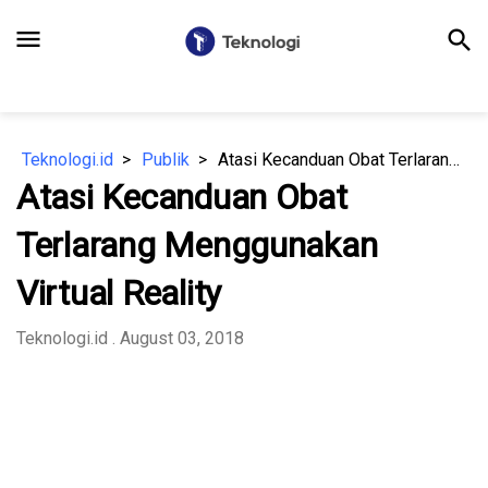
menu
search
Teknologi.id
Publik
Atasi Kecanduan Obat Terlarang Menggunakan Virtual Reality
Atasi Kecanduan Obat
Terlarang Menggunakan
Virtual Reality
Teknologi.id
. August 03, 2018