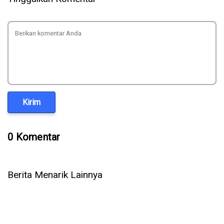
Kirim
0 Komentar
Berita Menarik Lainnya
Setelah OpenAI & Anthropic, Kini AI Meta Ikut Bobol Sistem
Perusahaan Lain Saat Diuji