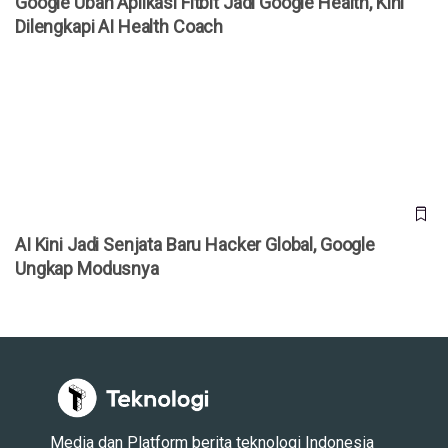
Google Ubah Aplikasi Fitbit Jadi Google Health, Kini
Dilengkapi AI Health Coach
AI Kini Jadi Senjata Baru Hacker Global, Google Ungkap
Modusnya
AI Kini Jadi Senjata Baru Hacker Global, Google
Ungkap Modusnya
Media dan Platform berita teknologi Indonesia