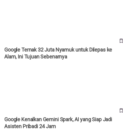
Google Ternak 32 Juta Nyamuk untuk Dilepas ke Alam, Ini
Tujuan Sebenarnya
Google Ternak 32 Juta Nyamuk untuk Dilepas ke
Alam, Ini Tujuan Sebenarnya
Google Kenalkan Gemini Spark, AI yang Siap Jadi Asisten
Pribadi 24 Jam
Google Kenalkan Gemini Spark, AI yang Siap Jadi
Asisten Pribadi 24 Jam