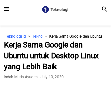
menu
search
Teknologi.id
Tekno
Kerja Sama Google dan Ubuntu untuk Desktop Linux yang Lebih Baik
Kerja Sama Google dan
Ubuntu untuk Desktop Linux
yang Lebih Baik
Indah Mutia Ayudita
. July 10, 2020