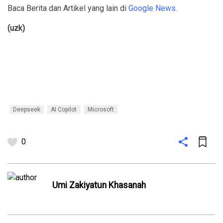
Baca Berita dan Artikel yang lain di
Google News
.
(uzk)
Deepseek
AI Copilot
Microsoft
0
Umi Zakiyatun Khasanah