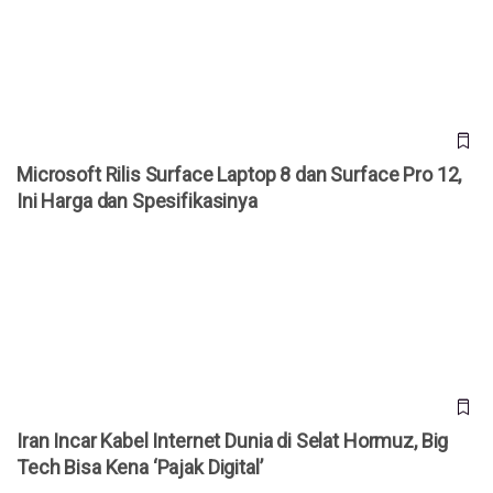
Harga dan Spesifikasinya
Microsoft Rilis Surface Laptop 8 dan Surface Pro 12,
Ini Harga dan Spesifikasinya
Iran Incar Kabel Internet Dunia di Selat Hormuz, Big Tech
Bisa Kena ‘Pajak Digital’
Iran Incar Kabel Internet Dunia di Selat Hormuz, Big
Tech Bisa Kena ‘Pajak Digital’