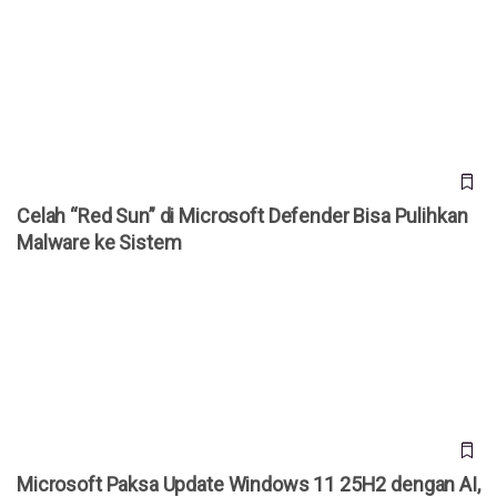
Celah “Red Sun” di Microsoft Defender Bisa Pulihkan
Malware ke Sistem
Celah “Red Sun” di Microsoft Defender Bisa Pulihkan
Malware ke Sistem
Microsoft Paksa Update Windows 11 25H2 dengan AI,
Pengguna Tak Bisa Tolak
Microsoft Paksa Update Windows 11 25H2 dengan AI,