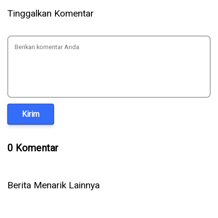
Tinggalkan Komentar
Kirim
0 Komentar
Berita Menarik Lainnya
Microsoft Rilis Surface Laptop 8 dan Surface Pro 12, Ini