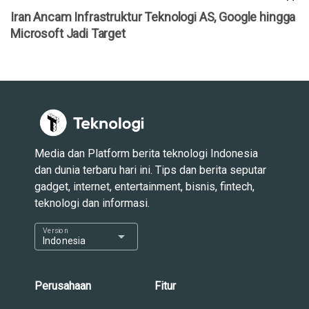
Iran Ancam Infrastruktur Teknologi AS, Google hingga
Microsoft Jadi Target
Media dan Platform berita teknologi Indonesia
dan dunia terbaru hari ini. Tips dan berita seputar
gadget, internet, entertainment, bisnis, fintech,
teknologi dan informasi.
Version
arrow_drop_down
Indonesia
Perusahaan
Fitur