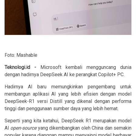
Foto: Mashable
Teknologi.id -
Microsoft kembali mengguncang dunia
dengan hadirnya DeepSeek AI ke perangkat Copilot+ PC.
Hadirnya AI baru memungkinkan pengembang untuk
membangun aplikasi AI yang lebih efisien dengan model
DeepSeek-R1 versi Distill yang dikenal dengan performa
tinggi dan penggunaan sumber daya yang lebih hemat.
Seperti yang kita ketahui, DeepSeek R1 merupakan model
AI
open-source
yang dikembangkan oleh China dan semakin
populer karena dianggap mampu menyaingi model berbayar