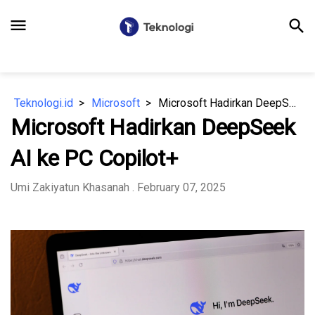
menu
search
Teknologi.id
Microsoft
Microsoft Hadirkan DeepSeek AI ke PC Copilot+
Microsoft Hadirkan DeepSeek
AI ke PC Copilot+
Umi Zakiyatun Khasanah
. February 07, 2025