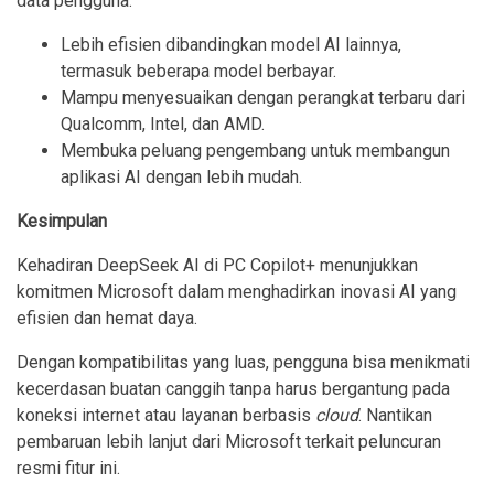
data pengguna.
Lebih efisien dibandingkan model AI lainnya, 
termasuk beberapa model berbayar.
Mampu menyesuaikan dengan perangkat terbaru dari 
Qualcomm, Intel, dan AMD.
Membuka peluang pengembang untuk membangun 
aplikasi AI dengan lebih mudah.
Kesimpulan
Kehadiran DeepSeek AI di PC Copilot+ menunjukkan
komitmen Microsoft dalam menghadirkan inovasi AI yang
efisien dan hemat daya.
Dengan kompatibilitas yang luas, pengguna bisa menikmati
kecerdasan buatan canggih tanpa harus bergantung pada
koneksi internet atau layanan berbasis
cloud
. Nantikan
pembaruan lebih lanjut dari Microsoft terkait peluncuran
resmi fitur ini.