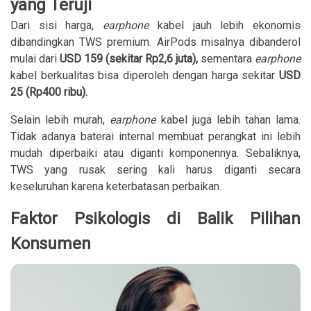
yang Teruji
Dari sisi harga,
earphone
kabel jauh lebih ekonomis
dibandingkan TWS premium. AirPods misalnya dibanderol
mulai dari
USD 159 (sekitar Rp2,6 juta),
sementara
earphone
kabel berkualitas bisa diperoleh dengan harga sekitar
USD
25 (Rp400 ribu).
Selain lebih murah,
earphone
kabel juga lebih tahan lama.
Tidak adanya baterai internal membuat perangkat ini lebih
mudah diperbaiki atau diganti komponennya. Sebaliknya,
TWS yang rusak sering kali harus diganti secara
keseluruhan karena keterbatasan perbaikan.
Faktor Psikologis di Balik Pilihan
Konsumen