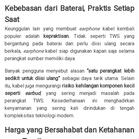
Kebebasan dari Baterai, Praktis Setiap
Saat
Keunggulan lain yang membuat
earphone
kabel kembali
populer adalah
kepraktisan.
Tidak seperti TWS yang
bergantung pada baterai dan perlu diisi ulang secara
berkala,
earphone
kabel siap digunakan kapan saja selama
perangkat sumber memiliki daya.
Banyak pengguna menyebut alasan
“
satu perangkat lebih
sedikit untuk diisi ulang”
sebagai daya tarik utama. Selain
itu, kabel juga mengurangi
risiko kehilangan komponen kecil
seperti
earbud
, yang sering menjadi masalah pada
perangkat TWS. Kesederhanaan ini menghadirkan
kenyamanan yang sering kali dirindukan di tengah
kompleksitas teknologi modern.
Harga yang Bersahabat dan Ketahanan