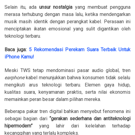
Selain itu, ada
unsur nostalgia
yang membuat pengguna
merasa terhubung dengan masa lalu, ketika mendengarkan
musik masih identik dengan perangkat kabel. Perasaan ini
menciptakan ikatan emosional yang sulit digantikan oleh
teknologi terbaru.
Baca juga:
5 Rekomendasi Perekam Suara Terbaik Untuk
iPhone Kamu!
Meski TWS tetap mendominasi pasar audio global, tren
earphone
kabel menunjukkan bahwa konsumen tidak selalu
mengikuti arus teknologi terbaru. Elemen gaya hidup,
kualitas suara, kenyamanan praktis, serta nilai ekonomis
memainkan peran besar dalam pilihan mereka.
Beberapa pakar tren digital bahkan menyebut fenomena ini
sebagai bagian dari
“gerakan sederhana dan antiteknologi
hipermodern”
yang lahir dari kelelahan terhadap
kecanggihan yang terlalu kompleks.