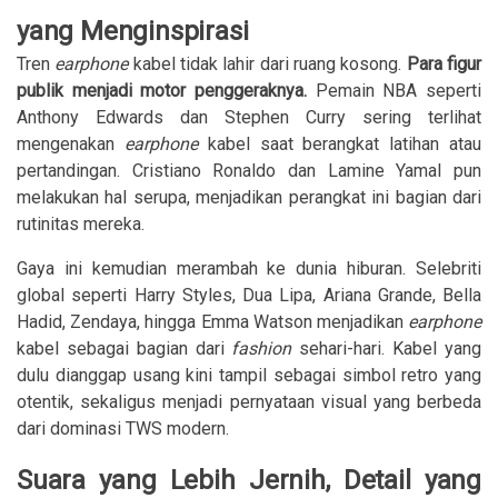
yang Menginspirasi
Tren
earphone
kabel tidak lahir dari ruang kosong.
Para figur
publik menjadi motor penggeraknya.
Pemain NBA seperti
Anthony Edwards dan Stephen Curry sering terlihat
mengenakan
earphone
kabel saat berangkat latihan atau
pertandingan. Cristiano Ronaldo dan Lamine Yamal pun
melakukan hal serupa, menjadikan perangkat ini bagian dari
rutinitas mereka.
Gaya ini kemudian merambah ke dunia hiburan. Selebriti
global seperti Harry Styles, Dua Lipa, Ariana Grande, Bella
Hadid, Zendaya, hingga Emma Watson menjadikan
earphone
kabel sebagai bagian dari
fashion
sehari-hari. Kabel yang
dulu dianggap usang kini tampil sebagai simbol retro yang
otentik, sekaligus menjadi pernyataan visual yang berbeda
dari dominasi TWS modern.
Suara yang Lebih Jernih, Detail yang