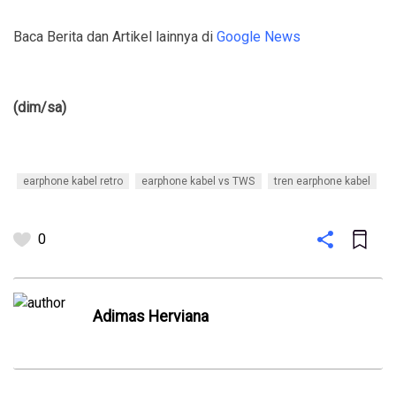
Baca Berita dan Artikel lainnya di
Google News
(dim/sa)
earphone kabel retro
earphone kabel vs TWS
tren earphone kabel
0
⁠Adimas Herviana