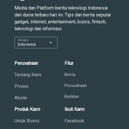
Media dan Platform berita teknologi Indonesia
dan dunia terbaru hari ini. Tips dan berita seputar
gadget, internet, entertainment, bisnis, fintech,
teknologi dan informasi.
Version
arrow_drop_down
Indonesia
Perusahaan
Fitur
Tentang Kami
Berita
Perusahaan
Privasi
Beriklan
Aturan
Produk Kami
Ikuti Kami
Untuk Bisnis
Facebook