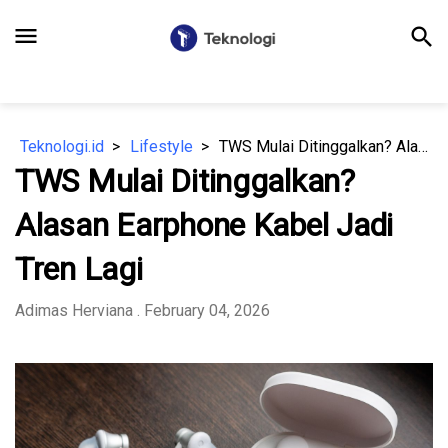
menu
search
Teknologi.id
Lifestyle
TWS Mulai Ditinggalkan? Alasan Earphone Kabel Jadi Tren Lagi
TWS Mulai Ditinggalkan?
Alasan Earphone Kabel Jadi
Tren Lagi
⁠Adimas Herviana
. February 04, 2026