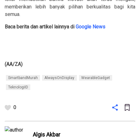
memberikan lebih banyak pilihan berkualitas bagi kita
semua.
Baca berita dan artikel lainnya di
Google News
(AA/ZA)
SmartbandMurah
AlwaysOnDisplay
WearableGadget
TeknologiID
0
Algis Akbar