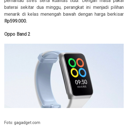
pemantau stres serta kualitas tidur. Dengan masa pakai
baterai sekitar dua minggu, perangkat ini menjadi pilihan
menarik di kelas menengah bawah dengan harga berkisar
Rp599.000.
Oppo Band 2
Foto: gagadget.com