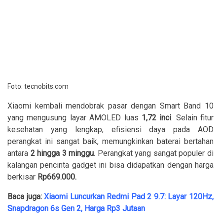
Foto: tecnobits.com
Xiaomi kembali mendobrak pasar dengan Smart Band 10
yang mengusung layar AMOLED luas
1,72 inci
. Selain fitur
kesehatan yang lengkap, efisiensi daya pada AOD
perangkat ini sangat baik, memungkinkan baterai bertahan
antara
2 hingga 3 minggu
. Perangkat yang sangat populer di
kalangan pencinta gadget ini bisa didapatkan dengan harga
berkisar
Rp669.000
.
Baca juga:
Xiaomi Luncurkan Redmi Pad 2 9.7: Layar 120Hz,
Snapdragon 6s Gen 2, Harga Rp3 Jutaan