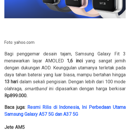
Foto: yahoo.com
Bagi penggemar desain tajam, Samsung Galaxy Fit 3
menawarkan layar AMOLED
1,6 inci
yang sangat jernih
dengan dukungan AOD. Keunggulan utamanya terletak pada
daya tahan baterai yang luar biasa, mampu bertahan hingga
13 hari
dalam sekali pengisian. Dengan lebih dari 100 mode
olahraga,
smartband
ini dipasarkan dengan harga berkisar
Rp899.000.
Baca juga:
Resmi Rilis di Indonesia, Ini Perbedaan Utama
Samsung Galaxy A57 5G dan A37 5G
Jete AM5