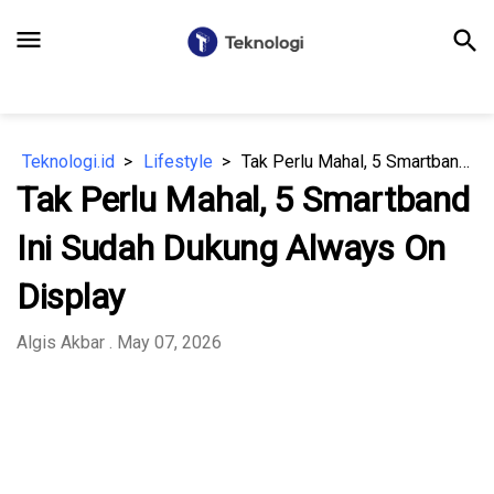
menu
search
Teknologi.id
Lifestyle
Tak Perlu Mahal, 5 Smartband Ini Sudah Dukung Always On Display
Tak Perlu Mahal, 5 Smartband
Ini Sudah Dukung Always On
Display
Algis Akbar
. May 07, 2026