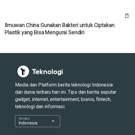
Ilmuwan China Gunakan Bakteri untuk Ciptakan
Plastik yang Bisa Mengurai Sendiri
Media dan Platform berita teknologi Indonesia
dan dunia terbaru hari ini. Tips dan berita seputar
gadget, internet, entertainment, bisnis, fintech,
teknologi dan informasi.
Version
arrow_drop_down
Indonesia