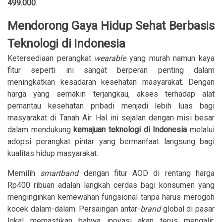
499.000
.
Mendorong Gaya Hidup Sehat Berbasis
Teknologi di Indonesia
Ketersediaan perangkat
wearable
yang murah namun kaya
fitur seperti ini sangat berperan penting dalam
meningkatkan kesadaran kesehatan masyarakat. Dengan
harga yang semakin terjangkau, akses terhadap alat
pemantau kesehatan pribadi menjadi lebih luas bagi
masyarakat di Tanah Air. Hal ini sejalan dengan misi besar
dalam mendukung
kemajuan teknologi di Indonesia
melalui
adopsi perangkat pintar yang bermanfaat langsung bagi
kualitas hidup masyarakat.
Memilih
smartband
dengan fitur AOD di rentang harga
Rp400 ribuan adalah langkah cerdas bagi konsumen yang
menginginkan kemewahan fungsional tanpa harus merogoh
kocek dalam-dalam. Persaingan antar-
brand
global di pasar
lokal memastikan bahwa inovasi akan terus mengalir,