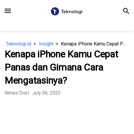
menu
search
Teknologi.id
Insight
Kenapa iPhone Kamu Cepat Panas dan Gimana Cara Mengatasinya?
Kenapa iPhone Kamu Cepat
Panas dan Gimana Cara
Mengatasinya?
Nimas Disri
. July 06, 2020