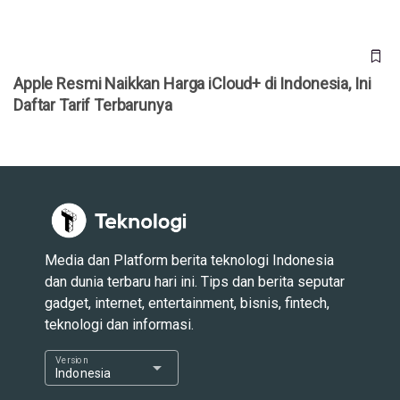
Apple Resmi Naikkan Harga iCloud+ di Indonesia, Ini
Daftar Tarif Terbarunya
Media dan Platform berita teknologi Indonesia
dan dunia terbaru hari ini. Tips dan berita seputar
gadget, internet, entertainment, bisnis, fintech,
teknologi dan informasi.
Version
arrow_drop_down
Indonesia