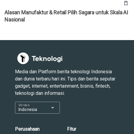
Alasan Manufaktur & Retail Pilih Sagara untuk Skala AI
Nasional
Media dan Platform berita teknologi Indonesia
dan dunia terbaru hari ini. Tips dan berita seputar
gadget, internet, entertainment, bisnis, fintech,
teknologi dan informasi.
Version
arrow_drop_down
Indonesia
Perusahaan
Fitur