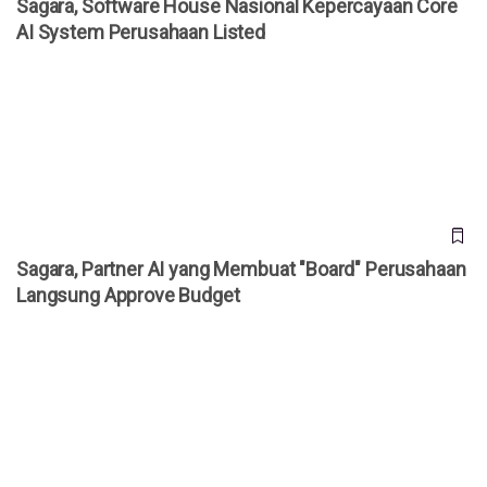
Sagara, Software House Nasional Kepercayaan Core
AI System Perusahaan Listed
Sagara, Partner AI yang Membuat "Board" Perusahaan
Langsung Approve Budget
Sagara, Partner AI yang Membuat "Board" Perusahaan
Langsung Approve Budget
Alasan Manufaktur & Retail Pilih Sagara untuk Skala AI
Nasional