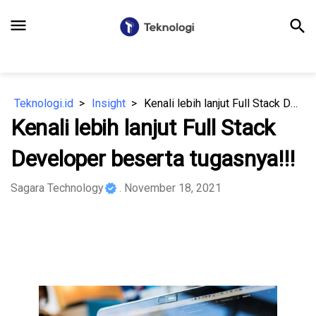
menu
search
Teknologi.id
Insight
Kenali lebih lanjut Full Stack Developer beserta tugasnya!!!
Kenali lebih lanjut Full Stack
Developer beserta tugasnya!!!
Sagara Technology
. November 18, 2021