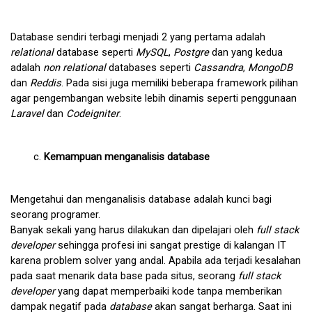
Database sendiri terbagi menjadi 2 yang pertama adalah 
relational 
database seperti 
MySQL
, 
Postgre 
dan yang kedua 
adalah 
non relational
 databases seperti 
Cassandra
, 
MongoDB 
dan 
Reddis
. Pada sisi juga memiliki beberapa framework pilihan 
agar pengembangan website lebih dinamis seperti penggunaan 
Laravel 
dan 
Codeigniter
.
Kemampuan menganalisis database
Mengetahui dan menganalisis database adalah kunci bagi 
seorang programer.
Banyak sekali yang harus dilakukan dan dipelajari oleh 
full stack 
developer 
sehingga profesi ini sangat prestige di kalangan IT 
karena problem solver yang andal. Apabila ada terjadi kesalahan 
pada saat menarik data base pada situs, seorang 
full stack
developer 
yang dapat memperbaiki kode tanpa memberikan 
dampak negatif pada 
database 
akan sangat berharga. Saat ini 