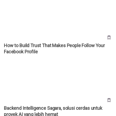
How to Build Trust That Makes People Follow Your
Facebook Profile
How to Build Trust That Makes People Follow Your
Facebook Profile
Backend Intelligence Sagara, solusi cerdas untuk proyek AI
yang lebih hemat
Backend Intelligence Sagara, solusi cerdas untuk
proyek AI yang lebih hemat