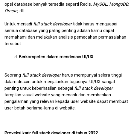
opsi database banyak tersedia seperti Redis, 
MySQL
, 
MongoDB
, 
Oracle
, dll. 
Untuk menjadi
 full stack developer
 tidak harus menguasai 
semua database yang paling penting adalah kamu dapat 
memahami dan melakukan analisis pemecahan permasalahan 
tersebut.
Berkompeten dalam mendesain UI/UX
Seorang 
full stack developer
 harus mempunyai selera tinggi 
dalam desain untuk menjalankan tugasnya. UI/UX sangat 
penting untuk keberhasilan sebagai 
full stack developer. 
tampilan visual website yang menarik dan memberikan 
pengalaman yang relevan kepada user website dapat membuat 
user betah berlama-lama di website.
Proyeksi karir full stack developer di tahun 2022