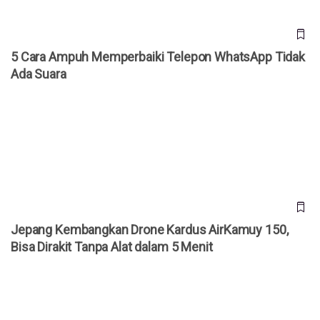
5 Cara Ampuh Memperbaiki Telepon WhatsApp Tidak
Ada Suara
Jepang Kembangkan Drone Kardus AirKamuy 150, Bisa
Dirakit Tanpa Alat dalam 5 Menit
Jepang Kembangkan Drone Kardus AirKamuy 150,
Bisa Dirakit Tanpa Alat dalam 5 Menit
Cara Akses YouTube Premium Gratis Selamanya!