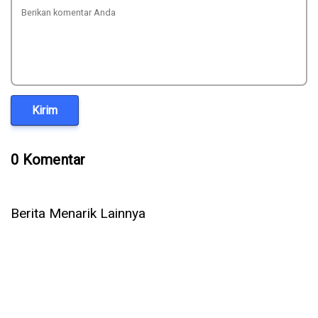
Kirim
0 Komentar
Berita Menarik Lainnya
5 Cara Ampuh Memperbaiki Telepon WhatsApp Tidak Ada
Suara