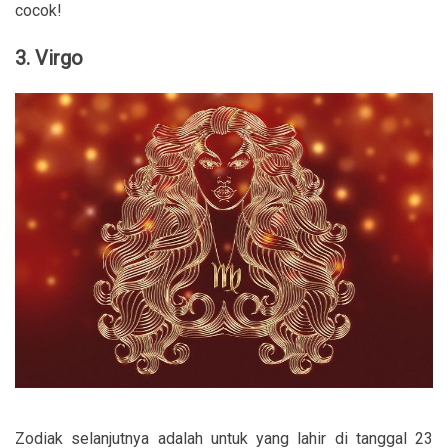
cocok!
3. Virgo
Zodiak selanjutnya adalah untuk yang lahir di tanggal 23