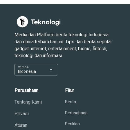
Media dan Platform berita teknologi Indonesia
dan dunia terbaru hari ini. Tips dan berita seputar
gadget, internet, entertainment, bisnis, fintech,
teknologi dan informasi.
Version
arrow_drop_down
Indonesia
Perusahaan
Fitur
Tentang Kami
Berita
Perusahaan
Privasi
Beriklan
Aturan