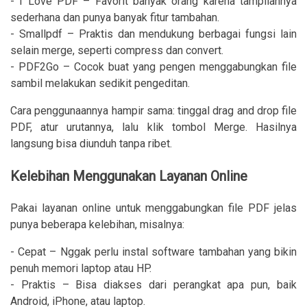
- I Love PDF – Favorit banyak orang karena tampilannya
sederhana dan punya banyak fitur tambahan.
- Smallpdf – Praktis dan mendukung berbagai fungsi lain
selain merge, seperti compress dan convert.
- PDF2Go – Cocok buat yang pengen menggabungkan file
sambil melakukan sedikit pengeditan.
Cara penggunaannya hampir sama: tinggal drag and drop file
PDF, atur urutannya, lalu klik tombol Merge. Hasilnya
langsung bisa diunduh tanpa ribet.
Kelebihan Menggunakan Layanan Online
Pakai layanan online untuk menggabungkan file PDF jelas
punya beberapa kelebihan, misalnya:
- Cepat – Nggak perlu instal software tambahan yang bikin
penuh memori laptop atau HP.
- Praktis – Bisa diakses dari perangkat apa pun, baik
Android, iPhone, atau laptop.