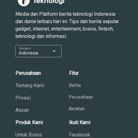
Media dan Platform berita teknologi Indonesia
dan dunia terbaru hari ini. Tips dan berita seputar
gadget, internet, entertainment, bisnis, fintech,
teknologi dan informasi.
Version
arrow_drop_down
Indonesia
Perusahaan
Fitur
Tentang Kami
Berita
Perusahaan
Privasi
Beriklan
Aturan
Produk Kami
Ikuti Kami
Untuk Bisnis
Facebook