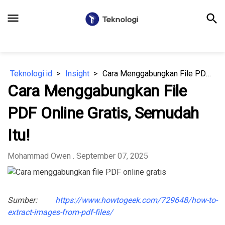
menu
search
Teknologi.id
Insight
Cara Menggabungkan File PDF Online Gratis, Semudah Itu!
Cara Menggabungkan File
PDF Online Gratis, Semudah
Itu!
Mohammad Owen
. September 07, 2025
Sumber:
https://www.howtogeek.com/729648/how-to-
extract-images-from-pdf-files/