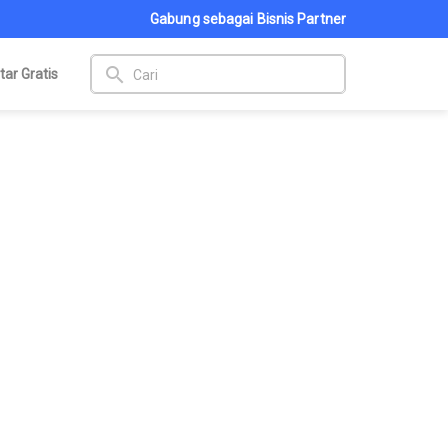
Gabung sebagai Bisnis Partner
search
tar Gratis