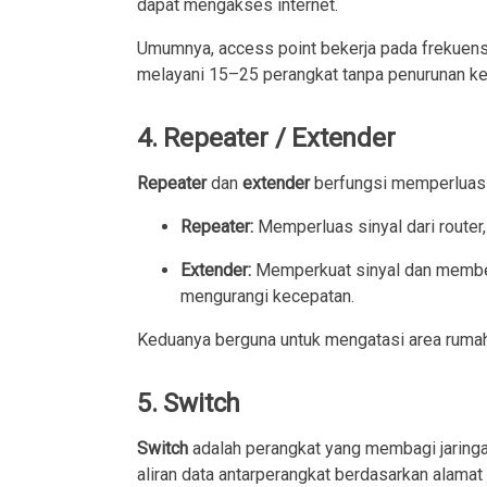
dapat mengakses internet.
Umumnya, access point bekerja pada frekuen
melayani 15–25 perangkat tanpa penurunan kec
4. Repeater / Extender
Repeater
dan
extender
berfungsi memperluas j
Repeater:
Memperluas sinyal dari router
Extender:
Memperkuat sinyal dan membent
mengurangi kecepatan.
Keduanya berguna untuk mengatasi area rumah 
5. Switch
Switch
adalah perangkat yang membagi jaring
aliran data antarperangkat berdasarkan alamat 