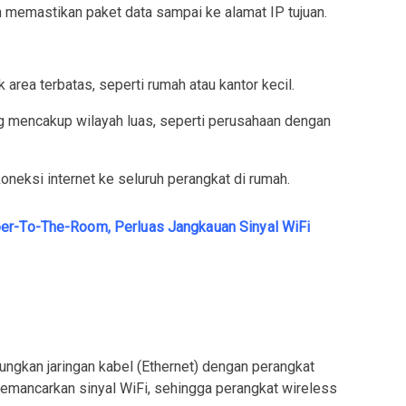
dan memastikan paket data sampai ke alamat IP tujuan.
 area terbatas, seperti rumah atau kantor kecil.
g mencakup wilayah luas, seperti perusahaan dengan
neksi internet ke seluruh perangkat di rumah.
er-To-The-Room, Perluas Jangkauan Sinyal WiFi
ngkan jaringan kabel (Ethernet) dengan perangkat
memancarkan sinyal WiFi, sehingga perangkat wireless