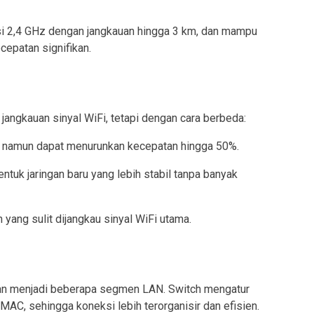
si 2,4 GHz dengan jangkauan hingga 3 km, dan mampu
epatan signifikan.
angkauan sinyal WiFi, tetapi dengan cara berbeda:
, namun dapat menurunkan kecepatan hingga 50%.
uk jaringan baru yang lebih stabil tanpa banyak
yang sulit dijangkau sinyal WiFi utama.
an menjadi beberapa segmen LAN. Switch mengatur
MAC, sehingga koneksi lebih terorganisir dan efisien.