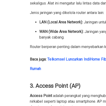
sekaligus. Alat ini mengatur lalu lintas data 
Jenis jaringan yang dikelola router antara lain:
LAN (Local Area Network):
Jaringan untuk
WAN (Wide Area Network):
Jaringan yan
banyak cabang.
Router berperan penting dalam menyebarkan ko
Baca juga:
Telkomsel Luncurkan IndiHome Fib
Rumah
3. Access Point (AP)
Access Point
adalah perangkat yang menghubu
nirkabel seperti laptop atau smartphone. AP 