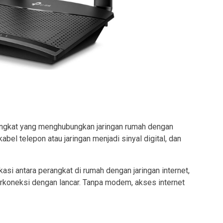
ngkat yang menghubungkan jaringan rumah dengan
bel telepon atau jaringan menjadi sinyal digital, dan
si antara perangkat di rumah dengan jaringan internet,
erkoneksi dengan lancar. Tanpa modem, akses internet