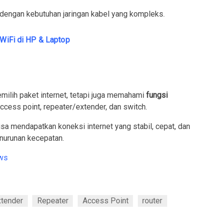
 dengan kebutuhan jaringan kabel yang kompleks.
 WiFi di HP & Laptop
ilih paket internet, tetapi juga memahami
fungsi
ccess point, repeater/extender, dan switch.
sa mendapatkan koneksi internet yang stabil, cepat, dan
nurunan kecepatan.
ws
xtender
Repeater
Access Point
router