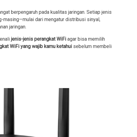
ngat berpengaruh pada kualitas jaringan. Setiap jenis
-masing—mulai dari mengatur distribusi sinyal,
an jaringan.
enali
jenis-jenis perangkat WiFi
agar bisa memilih
ngkat WiFi yang wajib kamu ketahui
sebelum membeli