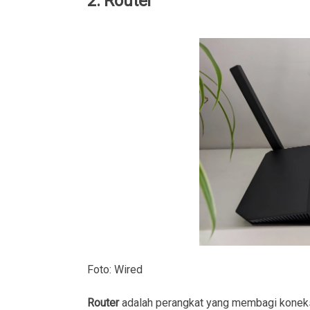
2. Router
Foto: Wired
Router
adalah perangkat yang membagi koneks