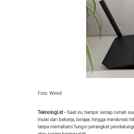
Foto: Wired
Teknologi.id -
Saat ini, hampir setiap rumah s
mulai dari bekerja, belajar, hingga menikmati
tanpa memahami fungsi perangkat pendukungny
atau sering bermasalah.