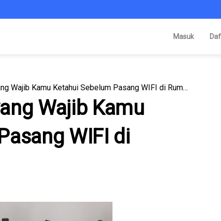
Masuk
Daf
5 Jenis Alat Wifi yang Wajib Kamu Ketahui Sebelum Pasang WIFI di Rumah!
 yang Wajib Kamu
Pasang WIFI di