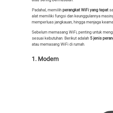
Padahal, memilih
perangkat WiFi yang tepat
sa
alat memiliki fungsi dan keunggulannya masing
memperluas jangkauan, hingga menjaga keaman
Sebelum memasang WiFi, penting untuk meng
sesuai kebutuhan. Berikut adalah
5 jenis pera
atau memasang WiFi di rumah.
1. Modem