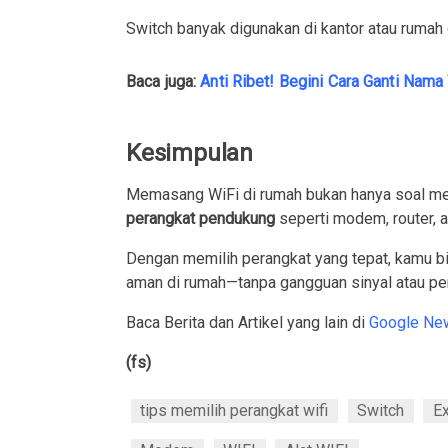
Switch banyak digunakan di kantor atau rumah
Baca juga:
Anti Ribet! Begini Cara Ganti Nama
Kesimpulan
Memasang WiFi di rumah bukan hanya soal mem
perangkat pendukung
seperti modem, router, a
Dengan memilih perangkat yang tepat, kamu bi
aman di rumah—tanpa gangguan sinyal atau pe
Baca Berita dan Artikel yang lain di
Google Ne
(fs)
tips memilih perangkat wifi
Switch
E