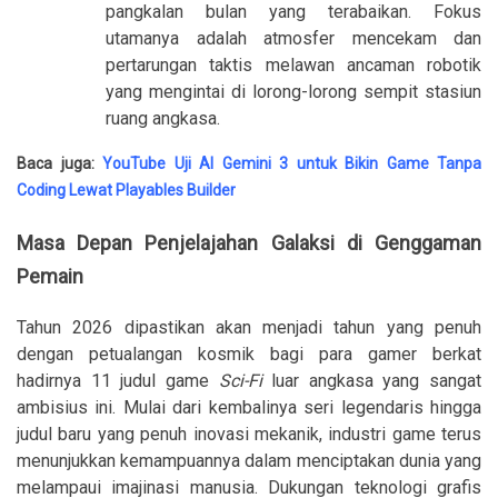
pangkalan bulan yang terabaikan. Fokus
utamanya adalah atmosfer mencekam dan
pertarungan taktis melawan ancaman robotik
yang mengintai di lorong-lorong sempit stasiun
ruang angkasa.
Baca juga:
YouTube Uji AI Gemini 3 untuk Bikin Game Tanpa
Coding Lewat Playables Builder
Masa Depan Penjelajahan Galaksi di Genggaman
Pemain
Tahun 2026 dipastikan akan menjadi tahun yang penuh
dengan petualangan kosmik bagi para gamer berkat
hadirnya 11 judul game
Sci-Fi
luar angkasa yang sangat
ambisius ini. Mulai dari kembalinya seri legendaris hingga
judul baru yang penuh inovasi mekanik, industri game terus
menunjukkan kemampuannya dalam menciptakan dunia yang
melampaui imajinasi manusia. Dukungan teknologi grafis