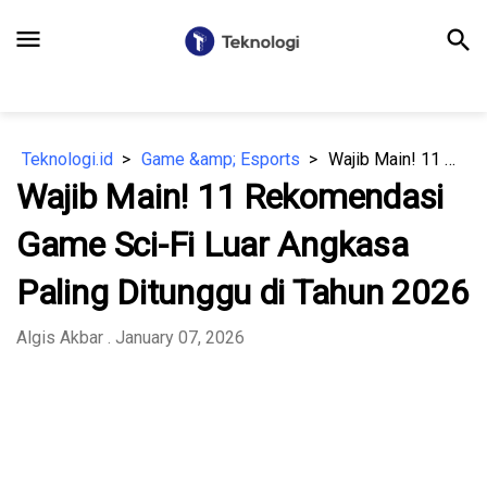
menu
search
Teknologi.id
Game &amp; Esports
Wajib Main! 11 Rekomendasi Game Sci-Fi Luar Angkasa Paling Ditunggu di Tahun 2026
Wajib Main! 11 Rekomendasi
Game Sci-Fi Luar Angkasa
Paling Ditunggu di Tahun 2026
Algis Akbar
. January 07, 2026