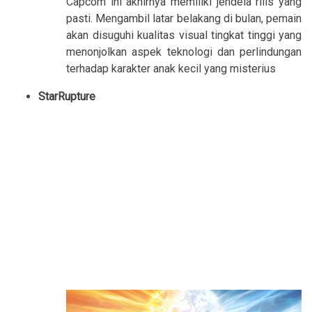
Capcom ini akhirnya memiliki jendela rilis yang
pasti. Mengambil latar belakang di bulan, pemain
akan disuguhi kualitas visual tingkat tinggi yang
menonjolkan aspek teknologi dan perlindungan
terhadap karakter anak kecil yang misterius
StarRupture