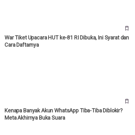
War Tiket Upacara HUT ke-81 RI Dibuka, Ini Syarat dan
Cara Daftarnya
Kenapa Banyak Akun WhatsApp Tiba-Tiba Diblokir? Meta
Akhirnya Buka Suara
Kenapa Banyak Akun WhatsApp Tiba-Tiba Diblokir?
Meta Akhirnya Buka Suara
Daftar Harga iPhone Resmi di Indonesia Agustus 2026,