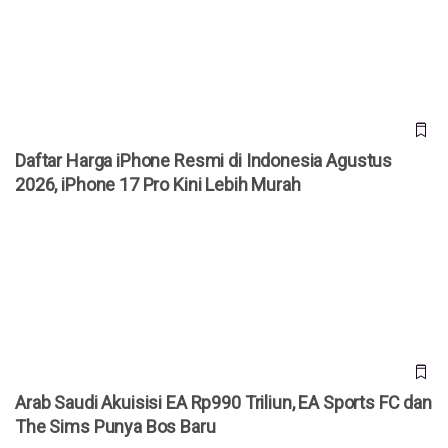
iPhone 17 Pro Kini Lebih Murah
Daftar Harga iPhone Resmi di Indonesia Agustus
2026, iPhone 17 Pro Kini Lebih Murah
Arab Saudi Akuisisi EA Rp990 Triliun, EA Sports FC dan The
Sims Punya Bos Baru
Arab Saudi Akuisisi EA Rp990 Triliun, EA Sports FC dan
The Sims Punya Bos Baru