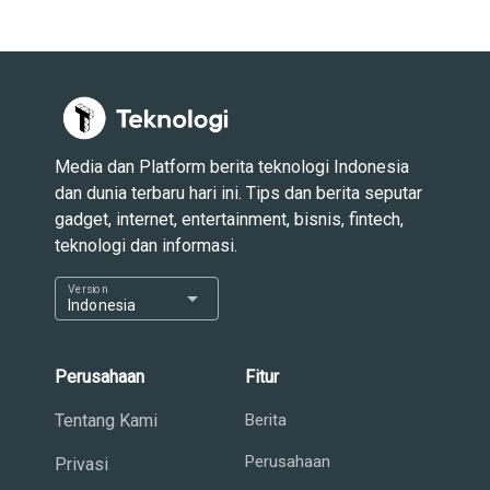
Media dan Platform berita teknologi Indonesia
dan dunia terbaru hari ini. Tips dan berita seputar
gadget, internet, entertainment, bisnis, fintech,
teknologi dan informasi.
Version
arrow_drop_down
Indonesia
Perusahaan
Fitur
Tentang Kami
Berita
Perusahaan
Privasi