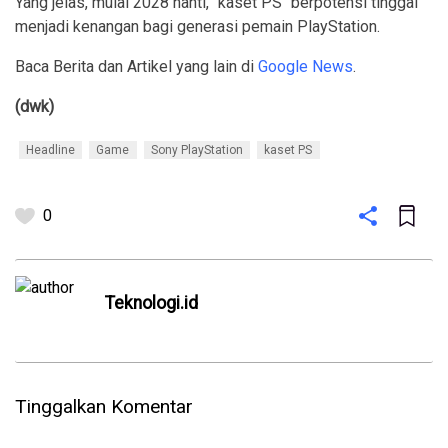
Yang jelas, mulai 2028 nanti, "kaset PS" berpotensi tinggal
menjadi kenangan bagi generasi pemain PlayStation.
Baca Berita dan Artikel yang lain di
Google News
.
(dwk)
Headline
Game
Sony PlayStation
kaset PS
0
Teknologi.id
Tinggalkan Komentar