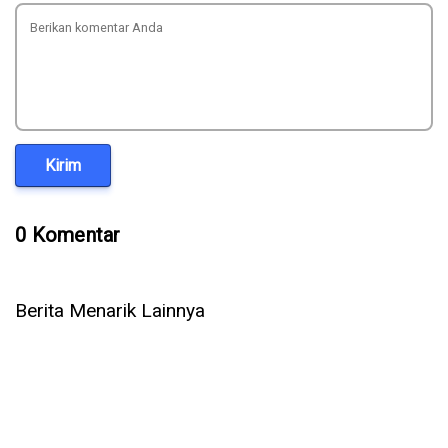
Kirim
0 Komentar
Berita Menarik Lainnya
Cara Mengaktifkan Kuota Internet Rollover Telkomsel, XL,
dan Indosat