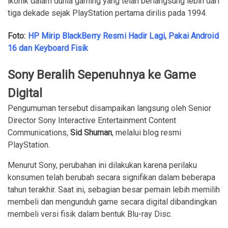
ikonik dalam dunia gaming yang telah berlangsung lebih dari
tiga dekade sejak PlayStation pertama dirilis pada 1994.
Foto:
HP Mirip BlackBerry Resmi Hadir Lagi, Pakai Android
16 dan Keyboard Fisik
Sony Beralih Sepenuhnya ke Game
Digital
Pengumuman tersebut disampaikan langsung oleh Senior
Director Sony Interactive Entertainment Content
Communications,
Sid Shuman
, melalui blog resmi
PlayStation.
Menurut Sony, perubahan ini dilakukan karena perilaku
konsumen telah berubah secara signifikan dalam beberapa
tahun terakhir. Saat ini, sebagian besar pemain lebih memilih
membeli dan mengunduh game secara digital dibandingkan
membeli versi fisik dalam bentuk Blu-ray Disc.