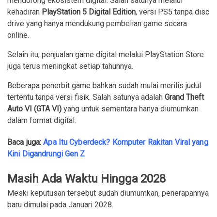
mendorong ekosistem digital. Salah satunya melalui
kehadiran
PlayStation 5 Digital Edition
, versi PS5 tanpa disc
drive yang hanya mendukung pembelian game secara
online.
Selain itu, penjualan game digital melalui PlayStation Store
juga terus meningkat setiap tahunnya.
Beberapa penerbit game bahkan sudah mulai merilis judul
tertentu tanpa versi fisik. Salah satunya adalah
Grand Theft
Auto VI (GTA VI)
yang untuk sementara hanya diumumkan
dalam format digital.
Baca juga:
Apa Itu Cyberdeck? Komputer Rakitan Viral yang
Kini Digandrungi Gen Z
Masih Ada Waktu Hingga 2028
Meski keputusan tersebut sudah diumumkan, penerapannya
baru dimulai pada Januari 2028.