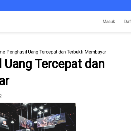
Masuk
Daf
me Penghasil Uang Tercepat dan Terbukti Membayar
 Uang Tercepat dan
ar
2