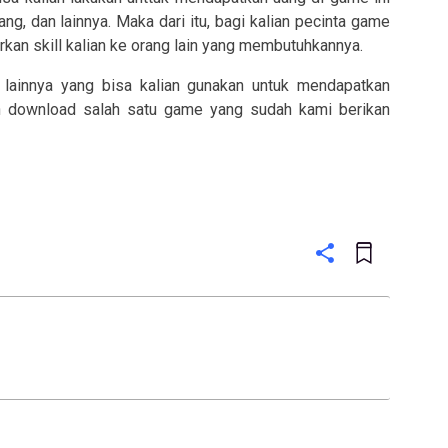
ng, dan lainnya. Maka dari itu, bagi kalian pecinta game
an skill kalian ke orang lain yang membutuhkannya.
 lainnya yang bisa kalian gunakan untuk mendapatkan
n download salah satu game yang sudah kami berikan