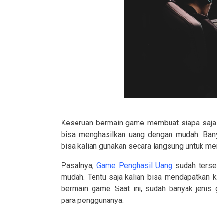
Keseruan bermain game membuat siapa saja m
bisa menghasilkan uang dengan mudah. Bany
bisa kalian gunakan secara langsung untuk me
Pasalnya,
Game Penghasil Uang
sudah tersed
mudah. Tentu saja kalian bisa mendapatkan k
bermain game. Saat ini, sudah banyak jeni
para penggunanya.