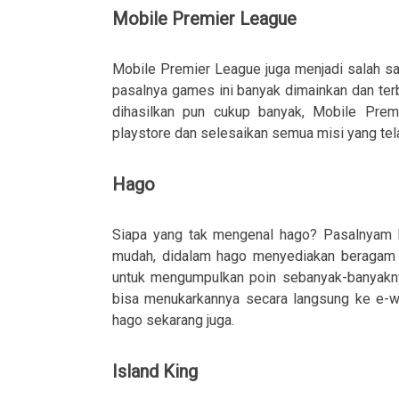
Mobile Premier League
Mobile Premier League juga menjadi salah sa
pasalnya games ini banyak dimainkan dan ter
dihasilkan pun cukup banyak, Mobile Prem
playstore dan selesaikan semua misi yang tel
Hago
Siapa yang tak mengenal hago? Pasalnyam 
mudah, didalam hago menyediakan beragam 
untuk mengumpulkan poin sebanyak-banyaknya
bisa menukarkannya secara langsung ke e-wa
hago sekarang juga.
Island King