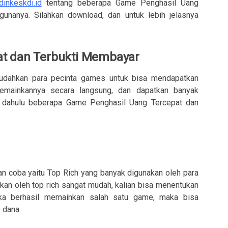
dinkeskdi.id
tentang beberapa Game Penghasil Uang
unanya. Silahkan download, dan untuk lebih jelasnya
t dan Terbukti Membayar
udahkan para pecinta games untuk bisa mendapatkan
emainkannya secara langsung, dan dapatkan banyak
ih dahulu beberapa Game Penghasil Uang Tercepat dan
n coba yaitu Top Rich yang banyak digunakan oleh para
kan oleh top rich sangat mudah, kalian bisa menentukan
ka berhasil memainkan salah satu game, maka bisa
 dana.