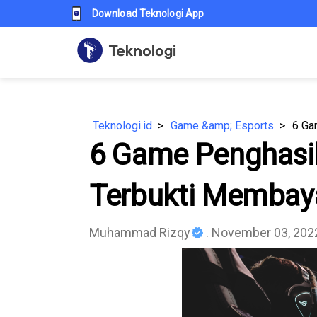
Download Teknologi App
Teknologi.id
Game &amp; Esports
6 Ga
6 Game Penghasil
Terbukti Membay
Muhammad Rizqy
. November 03, 202