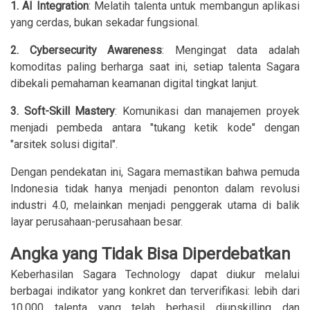
1. AI Integration
: Melatih talenta untuk membangun aplikasi
yang cerdas, bukan sekadar fungsional.
2. Cybersecurity Awareness
: Mengingat data adalah
komoditas paling berharga saat ini, setiap talenta Sagara
dibekali pemahaman keamanan digital tingkat lanjut.
3. Soft-Skill Mastery
: Komunikasi dan manajemen proyek
menjadi pembeda antara "tukang ketik kode" dengan
"arsitek solusi digital".
Dengan pendekatan ini, Sagara memastikan bahwa pemuda
Indonesia tidak hanya menjadi penonton dalam revolusi
industri 4.0, melainkan menjadi penggerak utama di balik
layar perusahaan-perusahaan besar.
Angka yang Tidak Bisa Diperdebatkan
Keberhasilan Sagara Technology dapat diukur melalui
berbagai indikator yang konkret dan terverifikasi: lebih dari
10.000 talenta yang telah berhasil diupskilling dan