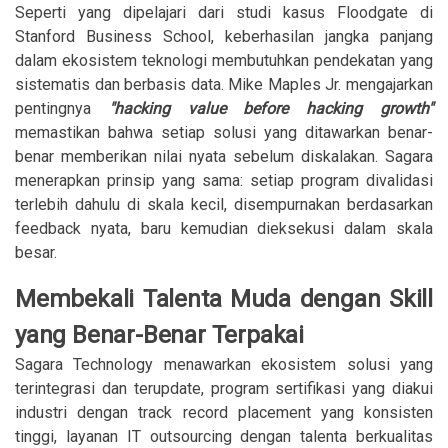
Seperti yang dipelajari dari studi kasus Floodgate di
Stanford Business School, keberhasilan jangka panjang
dalam ekosistem teknologi membutuhkan pendekatan yang
sistematis dan berbasis data. Mike Maples Jr. mengajarkan
pentingnya
"hacking value before hacking growth"
memastikan bahwa setiap solusi yang ditawarkan benar-
benar memberikan nilai nyata sebelum diskalakan. Sagara
menerapkan prinsip yang sama: setiap program divalidasi
terlebih dahulu di skala kecil, disempurnakan berdasarkan
feedback nyata, baru kemudian dieksekusi dalam skala
besar.
Membekali Talenta Muda dengan Skill
yang Benar-Benar Terpakai
Sagara Technology menawarkan ekosistem solusi yang
terintegrasi dan terupdate, program sertifikasi yang diakui
industri dengan track record placement yang konsisten
tinggi, layanan IT outsourcing dengan talenta berkualitas