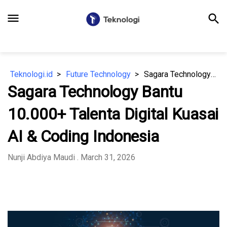
menu
search
Teknologi.id
Future Technology
Sagara Technology Bantu 10.000+ Talenta Digital Kuasai AI & Coding Indonesia
Sagara Technology Bantu
10.000+ Talenta Digital Kuasai
AI & Coding Indonesia
Nunji Abdiya Maudi
. March 31, 2026