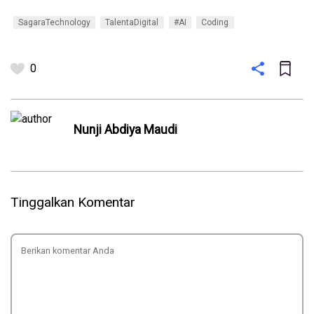
SagaraTechnology
TalentaDigital
#AI
Coding
0
Nunji Abdiya Maudi
Tinggalkan Komentar