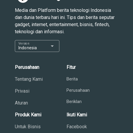
Media dan Platform berita teknologi Indonesia
dan dunia terbaru hari ini. Tips dan berita seputar
gadget, internet, entertainment, bisnis, fintech,
teknologi dan informasi.
Version
arrow_drop_down
Indonesia
Perusahaan
Fitur
Tentang Kami
Berita
Perusahaan
Privasi
Beriklan
Aturan
Produk Kami
Ikuti Kami
Untuk Bisnis
Facebook