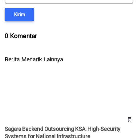
Kirim
0 Komentar
Berita Menarik Lainnya
Sagara Backend Outsourcing KSA: High-Security Systems
for National Infrastructure
Sagara Backend Outsourcing KSA: High-Security
Systems for National Infrastructure