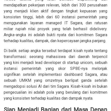
mendapatkan pekerjaan relevan, lebih dari 300 perusahaan
yang menjadi klien aktif dengan tingkat kepuasan yang
konsisten tinggi, lebih dari 60 instansi pemerintah yang
menggunakan layanan managed IT Sagara, dan ratusan
miliar rupiah nilai proyek yang telah berhasil didelivery.
Angka-angka ini adalah bukti nyata dari komitmen Sagara
terhadap kualitas, dampak, dan kepercayaan jangka panjang.
Di balik setiap angka tersebut terdapat kisah nyata tentang
transformasi: seorang mahasiswa dari daerah terpencil
yang kini menjadi lead developer di startup unicorn, sebuah
instansi pemerintah yang skor SPBE-nya melonjak
signifikan setelah implementasi dashboard Sagara, atau
sebuah UMKM yang omzetnya berlipat ganda setelah
mengadopsi solusi AI dari tim Sagara. Kisah-kisah ini bukan
pengecualian ini adalah pola yang berulang dari komitmen
yang konsisten terhadap kualitas dan dampak nyata.
Siap Menjadi Bagian dari Masa Depan