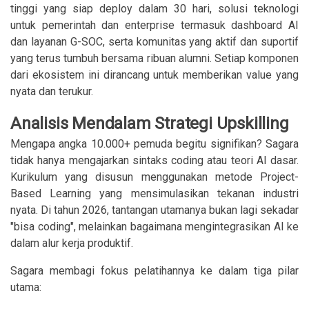
tinggi yang siap deploy dalam 30 hari, solusi teknologi
untuk pemerintah dan enterprise termasuk dashboard AI
dan layanan G-SOC, serta komunitas yang aktif dan suportif
yang terus tumbuh bersama ribuan alumni. Setiap komponen
dari ekosistem ini dirancang untuk memberikan value yang
nyata dan terukur.
Analisis Mendalam Strategi Upskilling
Mengapa angka 10.000+ pemuda begitu signifikan? Sagara
tidak hanya mengajarkan sintaks coding atau teori AI dasar.
Kurikulum yang disusun menggunakan metode Project-
Based Learning yang mensimulasikan tekanan industri
nyata. Di tahun 2026, tantangan utamanya bukan lagi sekadar
"bisa coding", melainkan bagaimana mengintegrasikan AI ke
dalam alur kerja produktif.
Sagara membagi fokus pelatihannya ke dalam tiga pilar
utama: