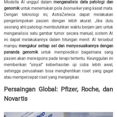
Modella AI unggul dalam
menganalisis data patologi dan
genomik
untuk menemukan pola
biomarker
yang kasat mata.
Dengan teknologi ini, AstraZeneca dapat melakukan
pengelompokan pasien dengan lebih akurat. Jika dulu
seorang ahli patologi membutuhkan waktu berjam-jam untuk
menganalisis satu gambar tumor secara manual, sistem AI
ini dapat melakukannya dalam hitungan menit. AI tersebut
mampu
mengukur setiap sel dan menyesuaikannya dengan
penanda genomik
untuk memprediksi bagaimana sang
pasien akan merespons pada terapi tertentu. Keunggulan ini
memberikan "sinyal" keberhasilan uji coba lebih awal,
sehingga perusahaan bisa menghentikan riset yang gagal
atau mempercepat riset yang menjanjikan.
Persaingan Global: Pfizer, Roche, dan
Novartis