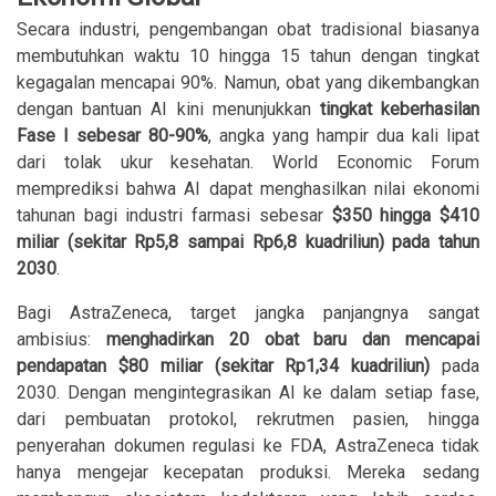
Secara industri, pengembangan obat tradisional biasanya
membutuhkan waktu 10 hingga 15 tahun dengan tingkat
kegagalan mencapai 90%. Namun, obat yang dikembangkan
dengan bantuan AI kini menunjukkan
tingkat keberhasilan
Fase I sebesar 80-90%
, angka yang hampir dua kali lipat
dari tolak ukur kesehatan. World Economic Forum
memprediksi bahwa AI dapat menghasilkan nilai ekonomi
tahunan bagi industri farmasi sebesar
$350 hingga $410
miliar (sekitar Rp5,8 sampai Rp6,8 kuadriliun) pada tahun
2030
.
Bagi AstraZeneca, target jangka panjangnya sangat
ambisius:
menghadirkan 20 obat baru dan mencapai
pendapatan $80 miliar (sekitar Rp1,34 kuadriliun)
pada
2030. Dengan mengintegrasikan AI ke dalam setiap fase,
dari pembuatan protokol, rekrutmen pasien, hingga
penyerahan dokumen regulasi ke FDA, AstraZeneca tidak
hanya mengejar kecepatan produksi. Mereka sedang