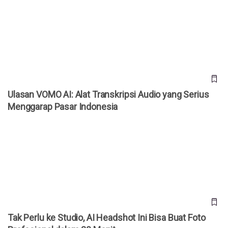
Ulasan VOMO AI: Alat Transkripsi Audio yang Serius
Menggarap Pasar Indonesia
Ulasan VOMO AI: Alat Transkripsi Audio yang Serius
Menggarap Pasar Indonesia
Tak Perlu ke Studio, AI Headshot Ini Bisa Buat Foto
Profesional dalam 30 Menit
Tak Perlu ke Studio, AI Headshot Ini Bisa Buat Foto