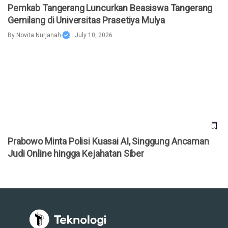
Pemkab Tangerang Luncurkan Beasiswa Tangerang
Gemilang di Universitas Prasetiya Mulya
By
Novita Nurjanah
. July 10, 2026
Prabowo Minta Polisi Kuasai AI, Singgung Ancaman Judi
Online hingga Kejahatan Siber
Prabowo Minta Polisi Kuasai AI, Singgung Ancaman
Judi Online hingga Kejahatan Siber