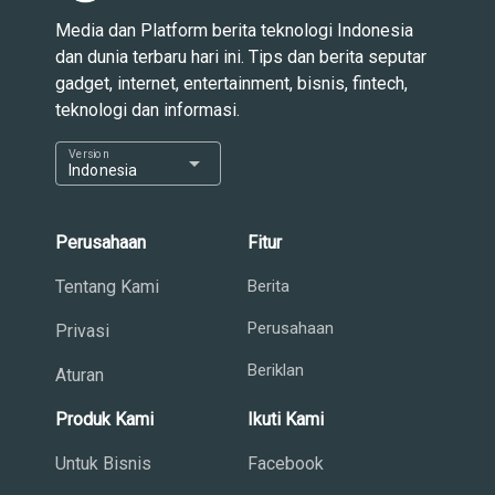
Media dan Platform berita teknologi Indonesia
dan dunia terbaru hari ini. Tips dan berita seputar
gadget, internet, entertainment, bisnis, fintech,
teknologi dan informasi.
Version
arrow_drop_down
Indonesia
Perusahaan
Fitur
Tentang Kami
Berita
Perusahaan
Privasi
Beriklan
Aturan
Produk Kami
Ikuti Kami
Untuk Bisnis
Facebook