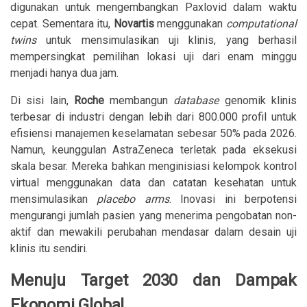
digunakan untuk mengembangkan Paxlovid dalam waktu
cepat. Sementara itu,
Novartis
menggunakan
computational
twins
untuk mensimulasikan uji klinis, yang berhasil
mempersingkat pemilihan lokasi uji dari enam minggu
menjadi hanya dua jam.
Di sisi lain,
Roche
membangun
database
genomik klinis
terbesar di industri dengan lebih dari 800.000 profil untuk
efisiensi manajemen keselamatan sebesar 50% pada 2026.
Namun, keunggulan AstraZeneca terletak pada eksekusi
skala besar. Mereka bahkan menginisiasi kelompok kontrol
virtual menggunakan data dan catatan kesehatan untuk
mensimulasikan
placebo arms
. Inovasi ini berpotensi
mengurangi jumlah pasien yang menerima pengobatan non-
aktif dan mewakili perubahan mendasar dalam desain uji
klinis itu sendiri.
Menuju Target 2030 dan Dampak
Ekonomi Global