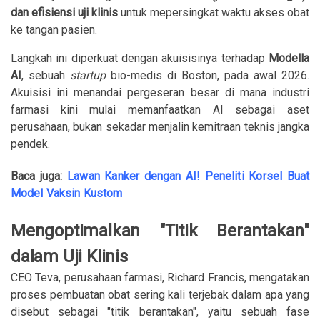
dan efisiensi uji klinis
untuk mepersingkat waktu akses obat
ke tangan pasien.
Langkah ini diperkuat dengan akuisisinya terhadap
Modella
AI
, sebuah
startup
bio-medis di Boston, pada awal 2026.
Akuisisi ini menandai pergeseran besar di mana industri
farmasi kini mulai memanfaatkan AI sebagai aset
perusahaan, bukan sekadar menjalin kemitraan teknis jangka
pendek.
Baca juga:
Lawan Kanker dengan AI! Peneliti Korsel Buat
Model Vaksin Kustom
Mengoptimalkan "Titik Berantakan"
dalam Uji Klinis
CEO Teva, perusahaan farmasi, Richard Francis, mengatakan
proses pembuatan obat sering kali terjebak dalam apa yang
disebut sebagai "titik berantakan", yaitu sebuah fase