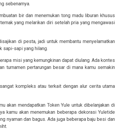
ng sebenarnya.
embuatan bir dan menemukan tong madu liburan khusus
 ternak yang melarikan diri setelah pria yang mengawasi
disajikan di pesta, jadi untuk membantu menyelamatkan
 sapi-sapi yang hilang.
rapa misi yang kemungkinan dapat diulang. Ada kontes
dan turnamen pertarungan besar di mana kamu semakin
 sangat kompleks atau terkait dengan alur cerita utama
mu akan mendapatkan Token Yule untuk dibelanjakan di
mnya kamu akan menemukan beberapa dekorasi Yuletide
ang nyaman dan bagus. Ada juga beberapa baju besi dan
iht.