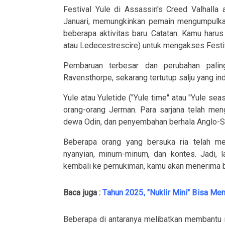
Festival Yule di Assassin's Creed Valhalla
Januari, memungkinkan pemain mengumpulka
beberapa aktivitas baru. Catatan: Kamu harus
atau Ledecestrescire) untuk mengakses Festiv
Pembaruan terbesar dan perubahan pali
Ravensthorpe, sekarang tertutup salju yang in
Yule atau Yuletide ("Yule time" atau "Yule seas
orang-orang Jerman. Para sarjana telah men
dewa Odin, dan penyembahan berhala Anglo-S
Beberapa orang yang bersuka ria telah 
nyanyian, minum-minum, dan kontes. Jadi, l
kembali ke pemukiman, kamu akan menerima be
Baca juga :
Tahun 2025, "Nuklir Mini" Bisa M
Beberapa di antaranya melibatkan membantu 