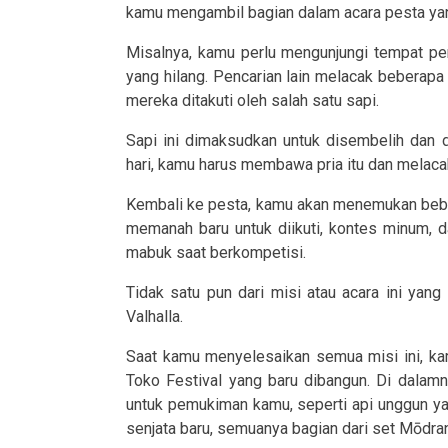
kamu mengambil bagian dalam acara pesta ya
Misalnya, kamu perlu mengunjungi tempat p
yang hilang. Pencarian lain melacak beberapa
mereka ditakuti oleh salah satu sapi.
Sapi ini dimaksudkan untuk disembelih dan 
hari, kamu harus membawa pria itu dan melacak
Kembali ke pesta, kamu akan menemukan bebe
memanah baru untuk diikuti, kontes minum, 
mabuk saat berkompetisi.
Tidak satu pun dari misi atau acara ini yang
Valhalla.
Saat kamu menyelesaikan semua misi ini, ka
Toko Festival yang baru dibangun. Di dala
untuk pemukiman kamu, seperti api unggun y
senjata baru, semuanya bagian dari set Mōdran