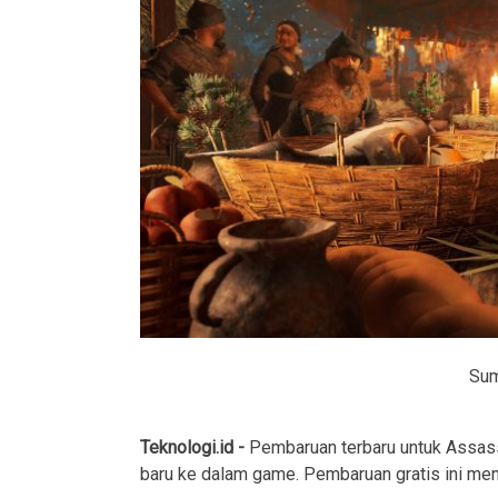
Sum
Teknologi.id -
Pembaruan terbaru untuk Assass
baru ke dalam game. Pembaruan gratis ini men