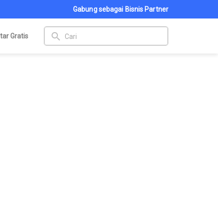
Gabung sebagai Bisnis Partner
search
tar Gratis