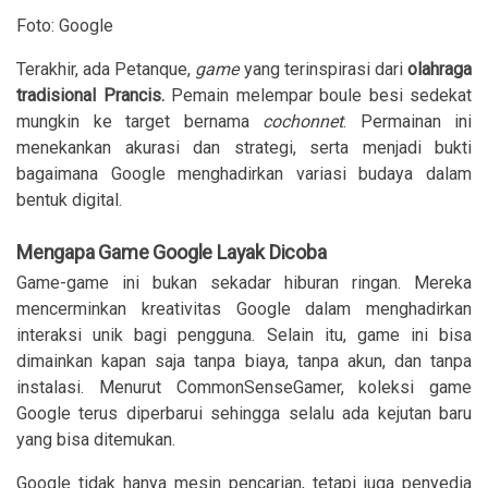
Foto: Google
Terakhir, ada Petanque,
game
yang terinspirasi dari
olahraga
tradisional Prancis.
Pemain melempar boule besi sedekat
mungkin ke target bernama
cochonnet
. Permainan ini
menekankan akurasi dan strategi, serta menjadi bukti
bagaimana Google menghadirkan variasi budaya dalam
bentuk digital.
Mengapa Game Google Layak Dicoba
Game-game ini bukan sekadar hiburan ringan. Mereka
mencerminkan kreativitas Google dalam menghadirkan
interaksi unik bagi pengguna. Selain itu, game ini bisa
dimainkan kapan saja tanpa biaya, tanpa akun, dan tanpa
instalasi. Menurut CommonSenseGamer, koleksi game
Google terus diperbarui sehingga selalu ada kejutan baru
yang bisa ditemukan.
Google tidak hanya mesin pencarian, tetapi juga penyedia