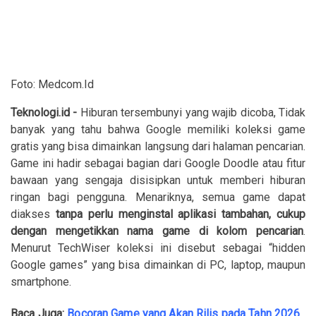
Foto: Medcom.Id
Teknologi.id -
Hiburan tersembunyi yang wajib dicoba, Tidak
banyak yang tahu bahwa Google memiliki koleksi game
gratis yang bisa dimainkan langsung dari halaman pencarian.
Game ini hadir sebagai bagian dari Google Doodle atau fitur
bawaan yang sengaja disisipkan untuk memberi hiburan
ringan bagi pengguna. Menariknya, semua game dapat
diakses
tanpa perlu menginstal aplikasi tambahan, cukup
dengan mengetikkan nama game di kolom pencarian
.
Menurut TechWiser koleksi ini disebut sebagai “hidden
Google games” yang bisa dimainkan di PC, laptop, maupun
smartphone.
Baca Juga:
Bocoran Game yang Akan Rilis pada Tahn 2026