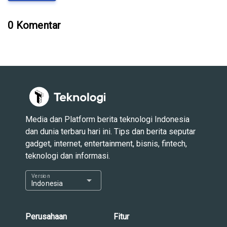
0 Komentar
Media dan Platform berita teknologi Indonesia
dan dunia terbaru hari ini. Tips dan berita seputar
gadget, internet, entertainment, bisnis, fintech,
teknologi dan informasi.
Version
arrow_drop_down
Indonesia
Perusahaan
Fitur