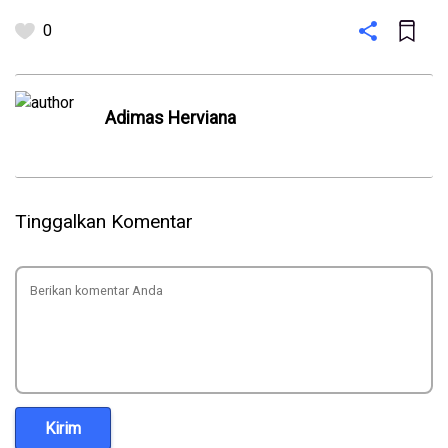
0
⁠Adimas Herviana
Tinggalkan Komentar
Kirim