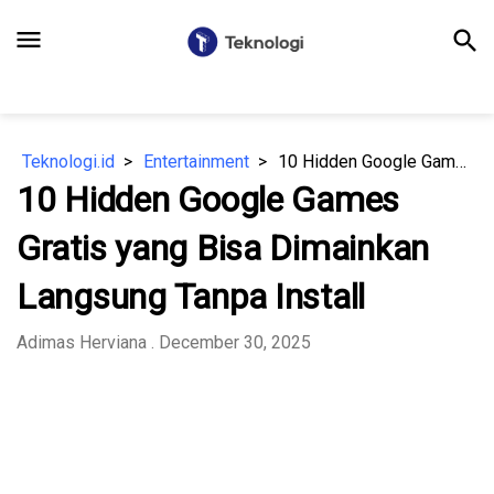
menu
search
Teknologi.id
Entertainment
10 Hidden Google Games Gratis yang Bisa Dimainkan Langsung Tanpa Install
10 Hidden Google Games
Gratis yang Bisa Dimainkan
Langsung Tanpa Install
⁠Adimas Herviana
. December 30, 2025