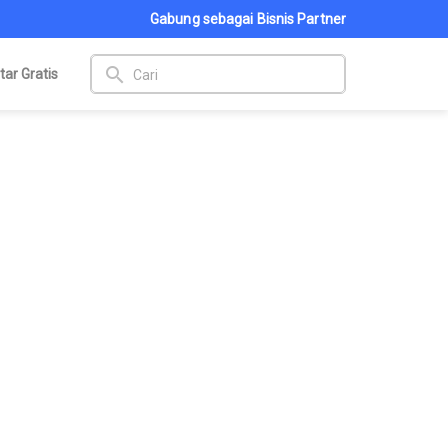
Gabung sebagai Bisnis Partner
search
tar Gratis