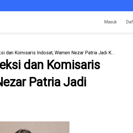
Masuk
Daf
Daftar Terbaru Direksi dan Komisaris Indosat, Wamen Nezar Patria Jadi Komisaris Utama
reksi dan Komisaris
ezar Patria Jadi