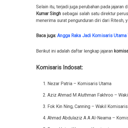
Selain itu, terjadi juga perubahan pada jajaran d
Kumar Singh
sebagai salah satu direktur peru
menerima surat pengunduran diri dari Ritesh, 
Baca juga:
Angga Raka Jadi Komisaris Utama
Berikut ini adalah daftar lengkap jajaran
komisa
Komisaris Indosat:
Nezar Patria – Komisaris Utama
Aziz Ahmad M Aluthman Fakhroo – Waki
Fok Kin Ning, Canning – Wakil Komisari
Ahmad Abdulaziz A A Al-Neama – Komis