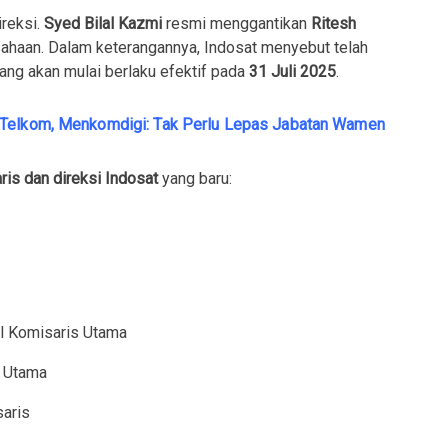
ireksi.
Syed Bilal Kazmi
resmi menggantikan
Ritesh
sahaan. Dalam keterangannya, Indosat menyebut telah
yang akan mulai berlaku efektif pada
31 Juli 2025
.
 Telkom, Menkomdigi: Tak Perlu Lepas Jabatan Wamen
ris dan direksi Indosat
yang baru:
l Komisaris Utama
s Utama
aris