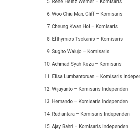
Rene Heinz Werner – Komisaris
Woo Chiu Man, Cliff – Komisaris
Cheung Kwan Hoi – Komisaris
Efthymios Tsokanis – Komisaris
Sugito Walujo – Komisaris
Achmad Syah Reza – Komisaris
Elisa Lumbantoruan – Komisaris Indepe
Wijayanto – Komisaris Independen
Hernando – Komisaris Independen
Rudiantara – Komisaris Independen
Ajay Bahri – Komisaris Independen