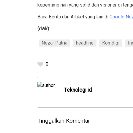
kepemimpinan yang solid dan visioner di teng
Baca Berita dan Artikel yang lain di
Google Ne
(dwk)
Nezar Patria
headline
Komdigi
In
0
Teknologi.id
Tinggalkan Komentar