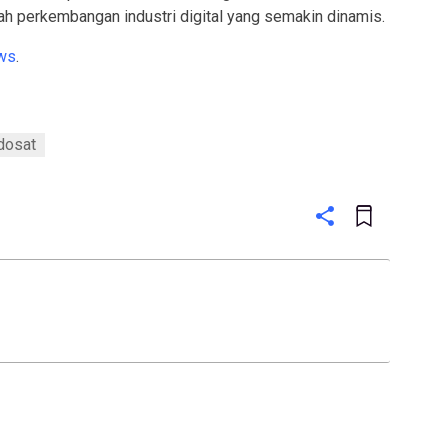
ah perkembangan industri digital yang semakin dinamis.
ws
.
dosat