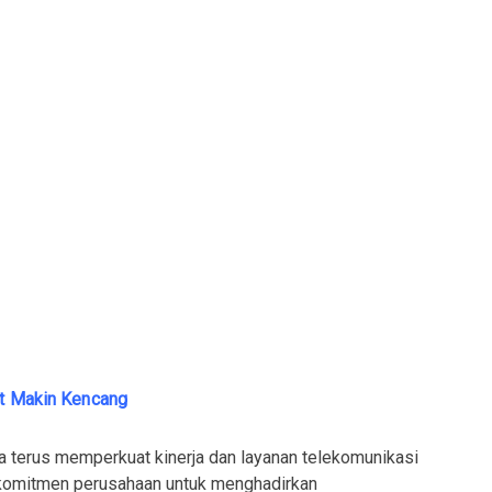
et Makin Kencang
sa terus memperkuat kinerja dan layanan telekomunikasi
n komitmen perusahaan untuk menghadirkan