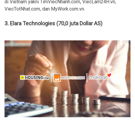
di Vietnam yakni TimViecNhanh.com, ViecLam24H.vn,
ViecTotNhat.com, dan MyWork.com.vn.
3. Elara Technologies (70,0 juta Dollar AS)