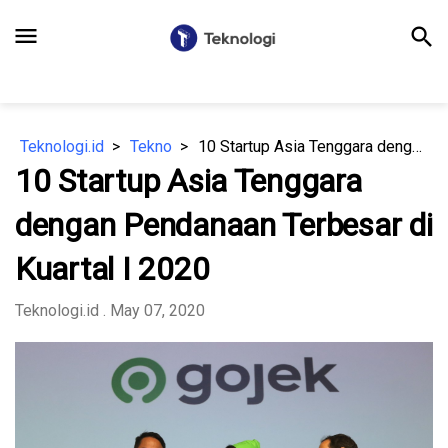
menu
search
Teknologi.id
Tekno
10 Startup Asia Tenggara dengan Pendanaan Terbesar di Kuartal I 2020
10 Startup Asia Tenggara
dengan Pendanaan Terbesar di
Kuartal I 2020
Teknologi.id
. May 07, 2020