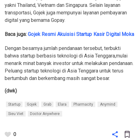
yakni Thailand, Vietnam dan Singapura. Selain layanan
transportasi, Gojek juga mempunyai layanan pembayaran
digital yang bernama Gopay.
Baca juga:
Gojek Resmi Akuisisi Startup Kasir Digital Moka
Dengan besarnya jumlah pendanaan tersebut, terbukti
bahwa startup berbasis teknologi di Asia Tenggara,mulai
menarik minat banyak investor untuk melakukan pendanaan.
Peluang startup teknologi di Asia Tenggara untuk terus
bertumbuh dan berkembang masih sangat besar.
(dwk)
Startup
Gojek
Grab
Elara
Pharmacity
Anymind
Sieu Viet
Doctor Anywhere
0