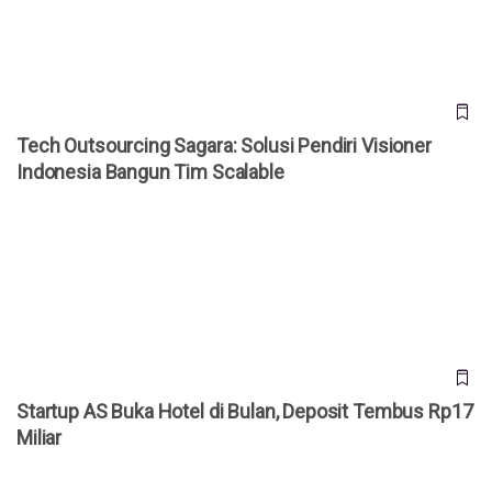
Tech Outsourcing Sagara: Solusi Pendiri Visioner
Indonesia Bangun Tim Scalable
Startup AS Buka Hotel di Bulan, Deposit Tembus Rp17
Miliar
Startup AS Buka Hotel di Bulan, Deposit Tembus Rp17
Miliar
Fitur Grab "Jaminan On Time" ke Bandara, Ganti Rugi Jika