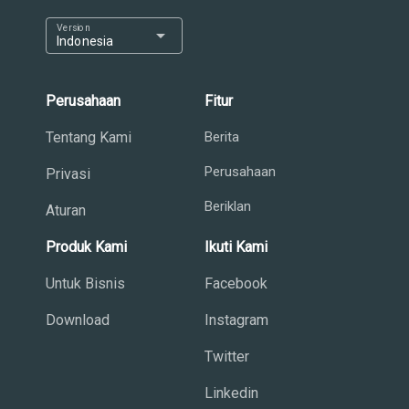
Version
arrow_drop_down
Indonesia
Perusahaan
Fitur
Tentang Kami
Berita
Perusahaan
Privasi
Beriklan
Aturan
Produk Kami
Ikuti Kami
Untuk Bisnis
Facebook
Download
Instagram
Twitter
Linkedin