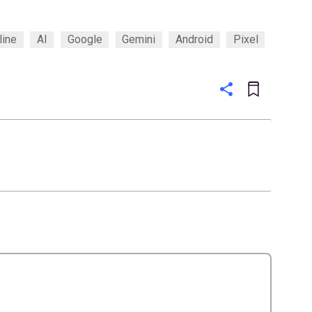
line
AI
Google
Gemini
Android
Pixel