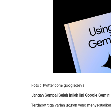
Foto : twitter.com/googledevs
Jangan Sampai Salah Inilah lini Google Gemini
Terdapat tiga varian ukuran yang menyesuaika