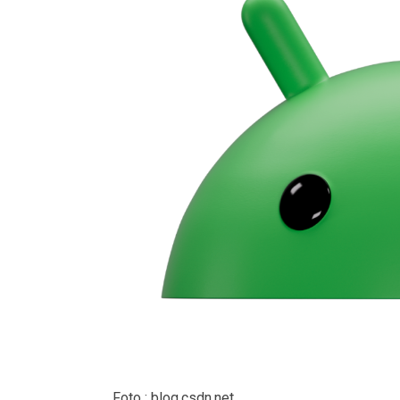
Foto : blog.csdn.net