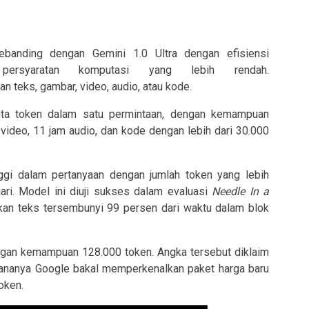
banding dengan Gemini 1.0 Ultra dengan efisiensi
ersyaratan komputasi yang lebih rendah.
teks, gambar, video, audio, atau kode.
uta token dalam satu permintaan, dengan kemampuan
video, 11 jam audio, dan kode dengan lebih dari 30.000
ggi dalam pertanyaan dengan jumlah token yang lebih
jari. Model ini diuji sukses dalam evaluasi
Needle In a
an teks tersembunyi 99 persen dari waktu dalam blok
dengan kemampuan 128.000 token. Angka tersebut diklaim
nanya Google bakal memperkenalkan paket harga baru
oken.