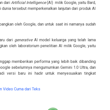
n dari
Artificial Intelligence
(AI) milik Google, yaitu Bard,
gi dunia tersebut memperkenalkan lanjutan dari produk AI
bangkan oleh Google, dan untuk saat ini namanya sudah
aru dari
generative
AI model keluarga yang telah lama
kan oleh laboratorium penelitian AI milik Google, yaitu
anggap memberikan performa yang lebih baik dibanding
 Google sebelumnya mengumumkan Gemini 1.0 Ultra, dan
adi versi baru ini hadir untuk menyesuaikan tingkat
n Video Cuma dari Teks