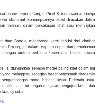
artphone seperti Google Pixel 8, menawarkan kinerja
erver eksternal. Kemampuannya dapat dirasakan dalam
saran balasan dalam percakapan chat atau menyajikan
at data Google, mendorong versi terkini dari chatbot
emini Pro unggul dalam respons cepat, dan pemahaman
si dengan sistem berbasis kecerdasan buatan secara
ilis, diumumkan sebagai model paling kuat dalam lini
a yang melampaui sebagian besar benchmark akademis
n pengembangan model bahasa besar. Didesain untuk
i Ultra saat ini tengah menjalani pengujian ketat, dan
 fase uji coba.
ws
.