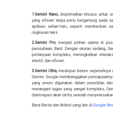
1.Gemini Nano,
dioptimalkan khusus untuk sm
yang efisien tanpa perlu bergantung pada s
aplikasi sehari-hari, seperti memberikan 
ringkasan teks.
2.Gemini Pro
, menjadi pilihan utama di pus
perusahaan, Bard. Dengan ukuran sedang, G
pertanyaan kompleks, meningkatkan interak
intuitif, dan efisien.
3.Gemini Ultra,
meskipun belum sepenuhnya dir
Gemini. Google membanggakan pencapaianny
yang umum digunakan dalam penelitian da
menangani tugas yang sangat kompleks, Gemin
diantisipasi akan dirilis setelah menyelesaikan
Baca Berita dan Artikel yang lain di
Google Ne