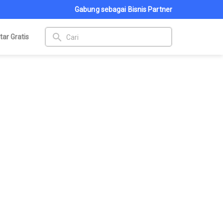
Gabung sebagai Bisnis Partner
search
tar Gratis