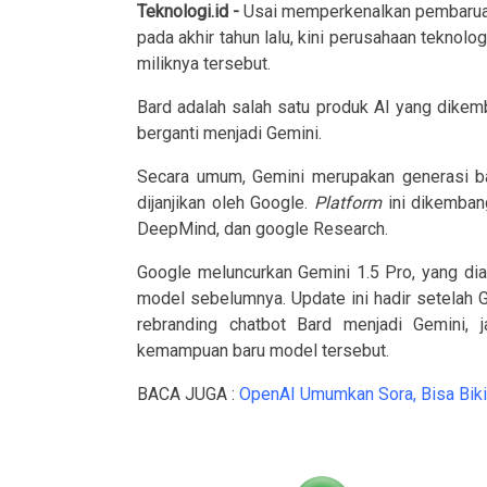
Teknologi.id -
Usai memperkenalkan pembarua
pada akhir tahun lalu, kini perusahaan teknolo
miliknya tersebut.
Bard adalah salah satu produk AI yang dikem
berganti menjadi Gemini.
Secara umum, Gemini merupakan generasi b
dijanjikan oleh Google.
Platform
ini dikembang
DeepMind, dan google Research.
Google meluncurkan Gemini 1.5 Pro, yang di
model sebelumnya. Update ini hadir setelah
rebranding chatbot Bard menjadi Gemini, j
kemampuan baru model tersebut.
BACA JUGA :
OpenAI Umumkan Sora, Bisa Biki