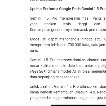
Update Performa Google Pada Gemini 1.5 Pro
Gemini 1.5 Pro memberikan hasil yang se
yang bahkan lebih tinggi, dan p
Kemampuan generatifnya termasuk pemrosesan 
Model ini dapat menghandle hingga satu j
memproses lebih dari 700.000 kata, satu jam 
baris.
Gemini 1.5 Pro mempertahankan akurasi tin
besar ketika memiliki data baru untuk dipela
Haystack,
dimana model AI ini bisa menemuk
data sepanjang satu juta token.
Untuk saat ini, Gemini 1.5 Pro diluncurkan 
sama dengan kemampuan ChatGPT 4.0. Renca
yang mendukung permintaan hingga satu juta t