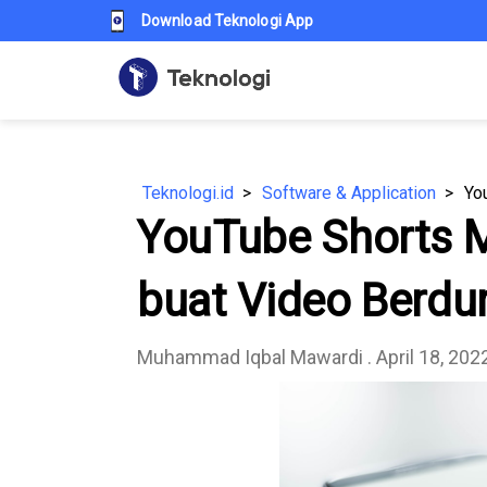
Download Teknologi App
Teknologi.id
Software & Application
YouTube Shorts 
buat Video Berdu
Muhammad Iqbal Mawardi
. April 18, 202