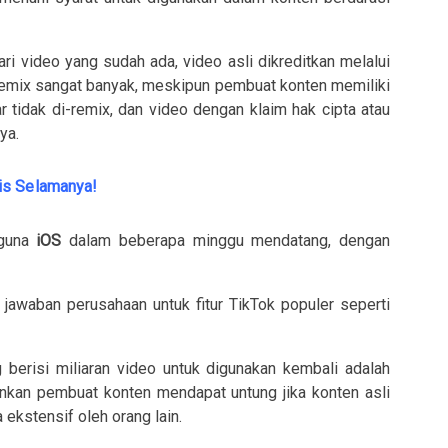
ri video yang sudah ada, video asli dikreditkan melalui
-remix sangat banyak, meskipun pembuat konten memiliki
 tidak di-remix, dan video dengan klaim hak cipta atau
ya.
is Selamanya!
gguna
iOS
dalam beberapa minggu mendatang, dengan
jawaban perusahaan untuk fitur TikTok populer seperti
erisi miliaran video untuk digunakan kembali adalah
inkan pembuat konten mendapat untung jika konten asli
 ekstensif oleh orang lain.