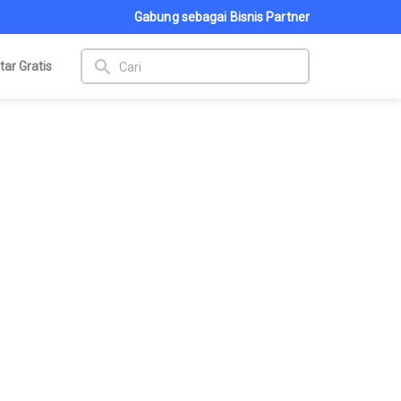
Gabung sebagai Bisnis Partner
search
tar Gratis