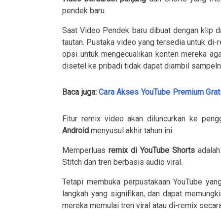
pendek baru.
Saat Video Pendek baru dibuat dengan klip da
tautan. Pustaka video yang tersedia untuk di
opsi untuk mengecualikan konten mereka agar
disetel ke pribadi tidak dapat diambil sampeln
Baca juga:
Cara Akses YouTube Premium Grat
Fitur remix video akan diluncurkan ke pen
Android
menyusul akhir tahun ini.
Memperluas
remix di YouTube Shorts
adalah 
Stitch dan tren berbasis audio viral.
Tetapi membuka perpustakaan YouTube yang b
langkah yang signifikan, dan dapat memungk
mereka memulai tren viral atau di-remix secara