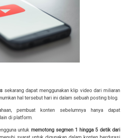
s
sekarang dapat menggunakan klip video dari miliaran
mkan hal tersebut hari ini dalam sebuah posting blog.
ahaan, pembuat konten sebelumnya hanya dapat
in di platform.
engguna untuk
memotong segmen 1 hingga 5 detik dari
enuhi syarat untuk digunakan dalam konten berdurasi