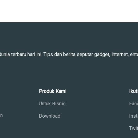
ia terbaru hari ini. Tips dan berita seputar gadget, internet, ente
Produk Kami
Ikut
Untuk Bisnis
Fac
an
Download
Ins
Twit