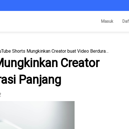
Masuk
Daf
YouTube Shorts Mungkinkan Creator buat Video Berdurasi Panjang
Mungkinkan Creator
rasi Panjang
2