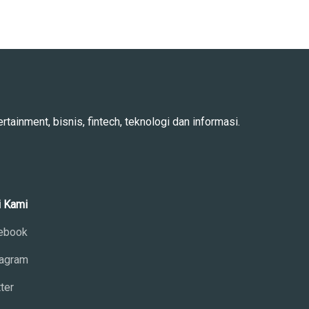
rtainment, bisnis, fintech, teknologi dan informasi.
i Kami
ebook
tagram
ter