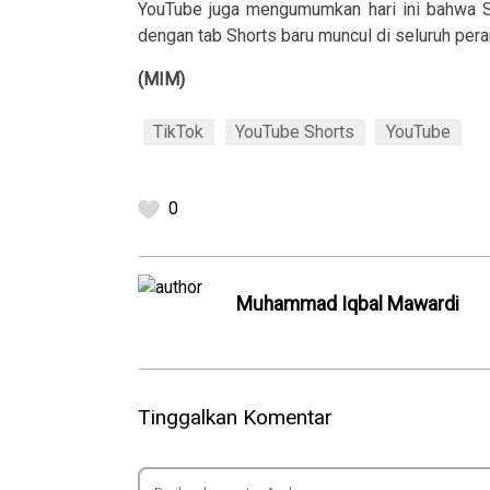
YouTube juga mengumumkan hari ini bahwa Sh
dengan tab Shorts baru muncul di seluruh pe
(MIM)
TikTok
YouTube Shorts
YouTube
0
Muhammad Iqbal Mawardi
Tinggalkan Komentar